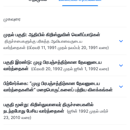
முகவுரை
முதல் பகுதி: ஆதியில் கிறிஸ்துவின் வெளிப்பாடுகள்
திருச்சபைகளுக்கு பரிசுத்த ஆவியானவருடைய
வார்த்தைகள்
(பிப்ரவரி 11, 1991 முதல் நவம்பர் 20, 1991 வரை)
பகுதி இரண்டு: முழு பிரபஞ்சத்திற்கான தேவனுடைய
வார்த்தைகள்
(பிப்ரவரி 20, 1992 முதல் ஜூன் 1, 1992 வரை)
பிற்சேர்க்கை: “முழு பிரபஞ்சத்திற்கான தேவனுடைய
வார்த்தைகளின்” மறைபொருட்களைப் பற்றிய விளக்கங்கள்
பகுதி மூன்று: கிறிஸ்துவானவர் திருச்சபைகளில்
நடந்தபோது பேசிய வார்த்தைகள்
(ஜூன் 1992 முதல் மார்ச்
23, 2010 வரை)