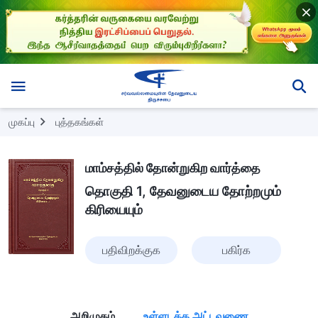
முகப்பு
புத்தகங்கள்
மாம்சத்தில் தோன்றுகிற வார்த்தை
தொகுதி 1, தேவனுடைய தோற்றமும்
கிரியையும்
பதிவிறக்குக
பகிர்க
அறிமுகம்
உள்ளடக்க அட்டவணை