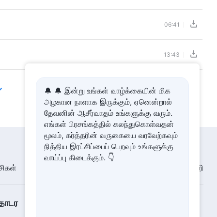
06:41
13:43
🔔 🔔 இன்று உங்கள் வாழ்க்கையின் மிக
அழகான நாளாக இருக்கும், ஏனென்றால்
தேவனின் ஆசீர்வாதம் உங்களுக்கு வரும்.
எங்கள் பிரசங்கத்தில் கலந்துகொள்வதன்
மூலம், கர்த்தரின் வருகையை வரவேற்கவும்
நித்திய இரட்சிப்பைப் பெறவும் உங்களுக்கு
வாய்ப்பு கிடைக்கும். 👇
சிகள்
படக் கண்காட்சி
எங்களை பற்றி
தொடர