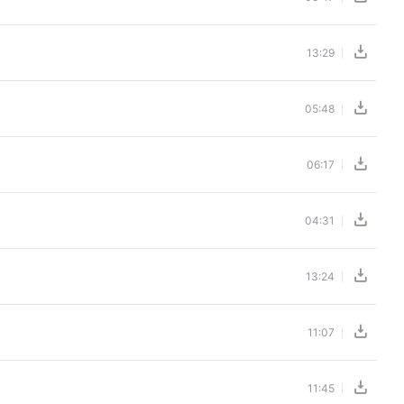
13:29
05:48
06:17
04:31
13:24
11:07
11:45