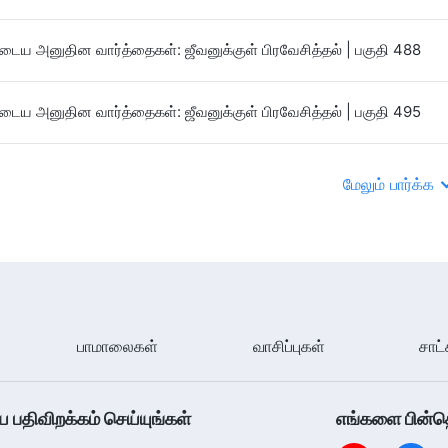
ைய அனுதின வார்த்தைகள்: ஜீவனுக்குள் பிரவேசித்தல் | பகுதி 488
ைய அனுதின வார்த்தைகள்: ஜீவனுக்குள் பிரவேசித்தல் | பகுதி 495
மேலும் பார்க்க
பாமாலைகள்
வாசிப்புகள்
சாட்
திவிறக்கம் செய்யுங்கள்
எங்களை பின்