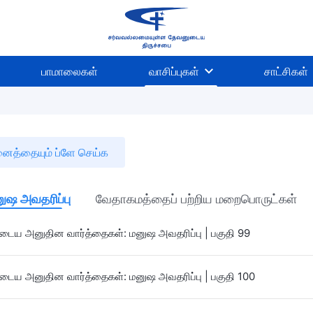
பாமாலைகள்
வாசிப்புகள்
சாட்சிகள்
த்தையும் ப்ளே செய்க
ுஷ அவதரிப்பு
வேதாகமத்தைப் பற்றிய மறைபொருட்கள்
ைய அனுதின வார்த்தைகள்: மனுஷ அவதரிப்பு | பகுதி 99
ைய அனுதின வார்த்தைகள்: மனுஷ அவதரிப்பு | பகுதி 100