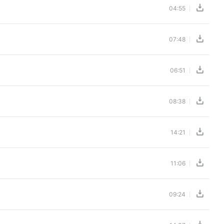
04:55
07:48
06:51
08:38
14:21
11:06
09:24