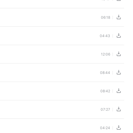
06:18
04:43
12:06
08:44
08:42
07:27
04:24