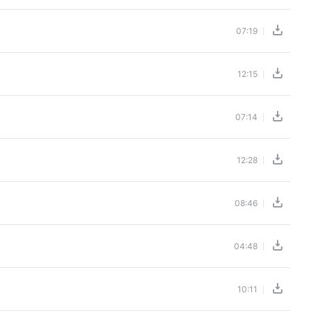
07:19
12:15
07:14
12:28
08:46
04:48
10:11