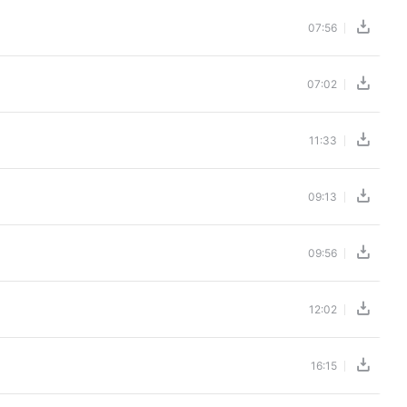
07:56
07:02
11:33
09:13
09:56
12:02
16:15