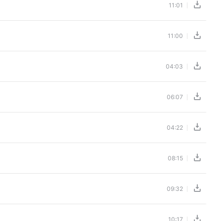
11:01
11:00
04:03
06:07
04:22
08:15
09:32
10:17