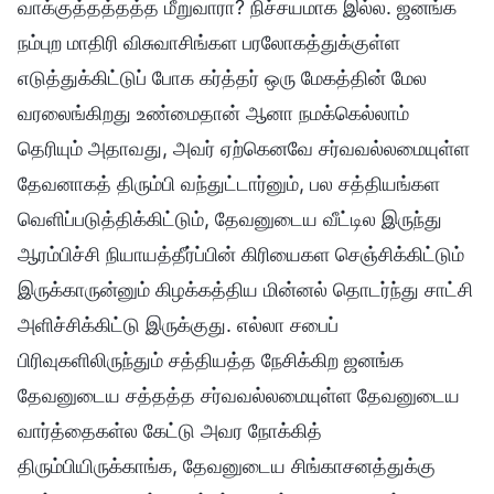
வாக்குத்தத்தத்த மீறுவாரா? நிச்சயமாக இல்ல. ஜனங்க
நம்புற மாதிரி விசுவாசிங்கள பரலோகத்துக்குள்ள
எடுத்துக்கிட்டுப் போக கர்த்தர் ஒரு மேகத்தின் மேல
வரலைங்கிறது உண்மைதான் ஆனா நமக்கெல்லாம்
தெரியும் அதாவது, அவர் ஏற்கெனவே சர்வவல்லமையுள்ள
தேவனாகத் திரும்பி வந்துட்டார்னும், பல சத்தியங்கள
வெளிப்படுத்திக்கிட்டும், தேவனுடைய வீட்டில இருந்து
ஆரம்பிச்சி நியாயத்தீர்ப்பின் கிரியைகள செஞ்சிக்கிட்டும்
இருக்காருன்னும் கிழக்கத்திய மின்னல் தொடர்ந்து சாட்சி
அளிச்சிக்கிட்டு இருக்குது. எல்லா சபைப்
பிரிவுகளிலிருந்தும் சத்தியத்த நேசிக்கிற ஜனங்க
தேவனுடைய சத்தத்த சர்வவல்லமையுள்ள தேவனுடைய
வார்த்தைகள்ல கேட்டு அவர நோக்கித்
திரும்பியிருக்காங்க, தேவனுடைய சிங்காசனத்துக்கு