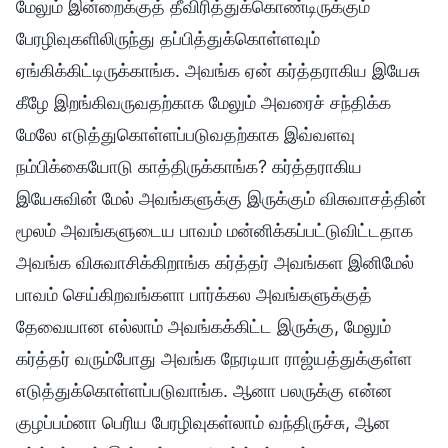
மேலும் இன்றைக்குத் தீவிரித்துக்கொண்டிருக்கும்
பேரழிவுகளிலிருந்து தப்பித்துக்கொள்ளவும்
ஏங்கிக்கிட்டிருக்காங்க. அவங்க ஏன் கர்த்தராகிய இயேசு
கீழே இறங்கிவருவதற்காக மேலும் அவரைச் சந்திக்க
மேலே எடுத்துகொள்ளப்படுவதற்காக இவ்வளவு
நம்பிக்கையோடு காத்திருக்காங்க? கர்த்தராகிய
இயேசுவின் மேல் அவங்களுக்கு இருக்கும் விசுவாசத்தின்
மூலம் அவங்களுடைய பாவம் மன்னிக்கப்பட்டுவிட்டதாக
அவங்க விசுவாசிக்கிறாங்க கர்த்தர் அவங்கள இனிமேல்
பாவம் செய்கிறவங்களா பார்க்கல அவங்களுக்குத்
தேவையான எல்லாம் அவங்கக்கிட்ட இருக்கு, மேலும்
கர்த்தர் வரும்போது அவங்க நேரடியா ராஜ்யத்துக்குள்ள
எடுத்துக்கொள்ளப்படுவாங்க. ஆனா பலருக்கு என்ன
குழப்பம்னா பெரிய பேரழிவுகள்லாம் வந்திருச்சு, ஆன