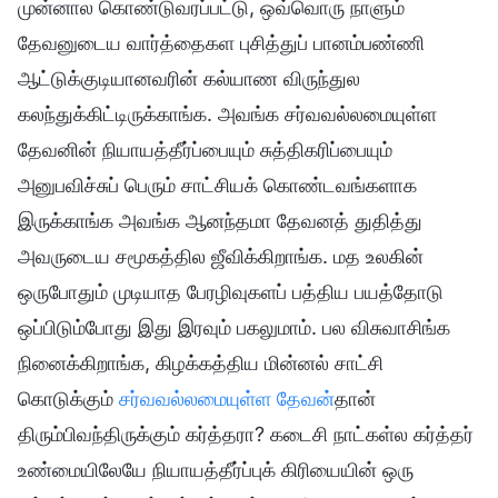
முன்னால கொண்டுவரப்பட்டு, ஒவ்வொரு நாளும்
தேவனுடைய வார்த்தைகள புசித்துப் பானம்பண்ணி
ஆட்டுக்குடியானவரின் கல்யாண விருந்துல
கலந்துக்கிட்டிருக்காங்க. அவங்க சர்வவல்லமையுள்ள
தேவனின் நியாயத்தீர்ப்பையும் சுத்திகரிப்பையும்
அனுபவிச்சுப் பெரும் சாட்சியக் கொண்டவங்களாக
இருக்காங்க அவங்க ஆனந்தமா தேவனத் துதித்து
அவருடைய சமூகத்தில ஜீவிக்கிறாங்க. மத உலகின்
ஒருபோதும் முடியாத பேரழிவுகளப் பத்திய பயத்தோடு
ஒப்பிடும்போது இது இரவும் பகலுமாம். பல விசுவாசிங்க
நினைக்கிறாங்க, கிழக்கத்திய மின்னல் சாட்சி
கொடுக்கும்
சர்வவல்லமையுள்ள தேவன்
தான்
திரும்பிவந்திருக்கும் கர்த்தரா? கடைசி நாட்கள்ல கர்த்தர்
உண்மையிலேயே நியாயத்தீர்ப்புக் கிரியையின் ஒரு