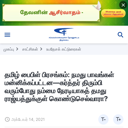
முகப்பு
சாட்சிகள்
உபதேசக் கட்டுரைகள்
தமிழ் பைபிள் பிரசங்கம்: நமது பாவங்கள்
மன்னிக்கப்பட்டன—கர்த்தர் திரும்பி
வரும்போது நம்மை நேரடியாகத் தமது
ராஜ்யத்துக்குள் கொண்டுசெல்வாரா?
அக்டோபர் 14, 2021