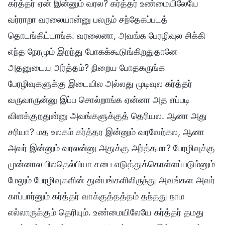
கர்த்தர் ஏன் இன்னும் வரல? கர்த்தர் உண்மையிலேயே
வர்ராறா வரலையான்னு பலரும் சந்தேகப்படத்
தொடங்கிட்டாங்க. வரலைனா, அவங்க பேரழிவுல சிக்கி
எந்த நேரமும் இறந்து போகக்கூடுங்கிறதுதானே
அதனுடைய அர்த்தம்? நிறைய போதகருங்க
பேரழிவுகளுக்கு இடையில அல்லது முடிவுல கர்த்தர்
வருவாருன்னு இப்ப சொல்றாங்க ஏன்னா அத எப்படி
விளக்குறதுன்னு அவங்களுக்குத் தெரியல. ஆனா அது
சரியா? மத உலகம் கர்த்தர இன்னும் வரவேற்கல, ஆனா
அவர் இன்னும் வரலன்னு அதுக்கு அர்த்தமா? பேரழிவுக்கு
முன்னால பிலதெல்பியா சபை எடுத்துக்கொள்ளப்படும்னும்
மேலும் பேரழிவுகளின் துன்பங்களிலிருந்து அவங்கள அவர்
காப்பார்னும் கர்த்தர் வாக்குத்தத்தம் தந்தது நாம
எல்லாருக்கும் தெரியும். உண்மையிலேயே கர்த்தர் தமது