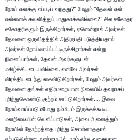
நோய் எனக்கு எப்படிப் வந்தது?” மேலும் “தேவன் ஏன்
என்னைக் கவனித்துப் பாதுகாக்கவில்லை?” சில சகோதர
சகோதரிகளும் இருக்கிறார்கள், ஏனென்றால் அவர்கள்
தேவனை ஒருவிதத்தில் அதிருப்தி படுத்தியதால்
அவர்கள் நோய்வாய்ப்பட்டிருக்கிறார்கள் என்று
நினைப்பார்கள், தேவன் அவர்களுடன்
மகிழ்ச்சியடையவில்லை, எனவே அவர்கள்
விரக்தியடைந்து கைவிடுகிறார்கள், மேலும் அவர்கள்
தேவனை தங்கள் எதிர்மறையான நிலையில் தவறாகப்
புரிந்துகொண்டு குற்றம் சாட்டுகிறார்கள்…. இவை
நோய்வாய்ப்படும்போது நம்மிடம் இருக்கக்கூடிய
மனநிலையின் வெளிப்பாடுகள், அவை அனைத்தும்
நோயின் தோற்றத்தை புரிந்து கொள்ளாததால்
ஏற்படுகின்றன. உண்மையில், நாம் எந்த வகையான