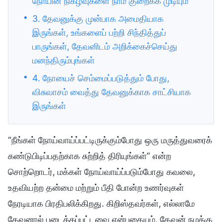
நோயின் நிகழ்வுகளை நாம் குறைக்க முடியும்
3. தேவனுக்கு முன்பாக அமைதியாக
இருங்கள், உங்களைப் பற்றி சிந்தித்துப்
பாருங்கள், தேவனிடம் அறிக்கைச்செய்து
மனந்திரும்புங்கள்
4. நோயைச் செம்மைப்படுத்தும் போது,
விசுவாசம் வைத்து தேவனுக்காக சாட்சியாக
இருங்கள்
“நீங்கள் நோய்வாய்ப்பட்டிருக்கும்போது ஒரு மருத்துவரைக்
கண்டுபிடிப்பதற்காக சுற்றித் திரியுங்கள்” என்ற
சொற்றொடர், மக்கள் நோய்வாய்ப்படும்போது கவலை,
உதவியற்ற தன்மை மற்றும் பீதி போன்ற உணர்வுகள்
நேரடியாக பிரதிபலிக்கிறது. கிறிஸ்தவர்கள், எல்லாமே
தேவனால் படைக்கப்பட்டவை என்பதையும், தேவன் நமக்கு