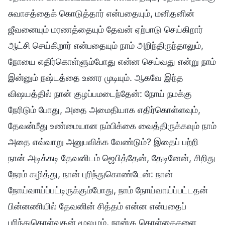
சுவாசத்தைக் கொடுத்தார் என்பதையும், மனிதனின்
ஜீவனையும் மரணத்தையும் தேவன் ஏற்பாடு செய்கிறார்
ஆட்சி செய்கிறார் என்பதையும் நாம் அறிந்திருந்தாலும்,
நோயை எதிர்கொள்ளும்போது என்ன செய்வது என்று நாம்
இன்னும் நஷ்டத்தை உணர முடியும். ஆகவே இந்த
விஷயத்தில் நான் குழப்பமடைந்தேன்: நோய் நமக்கு
நேரிடும் போது, அதை அமைதியாக எதிர்கொள்ளவும்,
தேவன்மீது உண்மையான நம்பிக்கை வைத்திருக்கவும் நாம்
அதை எவ்வாறு அனுபவிக்க வேண்டும்? இதைப் பற்றி
நான் அடிக்கடி தேவனிடம் ஜெபித்தேன், தேடினேன், சிறிது
நேரம் கழித்து, நான் புரிந்துகொண்டேன்: நான்
நோய்வாய்ப்பட்டிருக்கும்போது, நாம் நோய்வாய்ப்பட்டதன்
பின்னணியில் தேவனின் சித்தம் என்ன என்பதைப்
புரிந்துகொள்வதன் மூலமும், நான்கு கொள்கைகளை