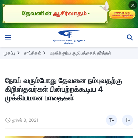
முகப்பு
சாட்சிகள்
ஆவிக்குரிய குழப்பத்தைத் தீர்த்தல்
நோய் வரும்போது தேவனை நம்புவதற்கு
கிறிஸ்தவர்கள் பின்பற்றக்கூடிய 4
முக்கியமான பாதைகள்
ஜூன் 8, 2021