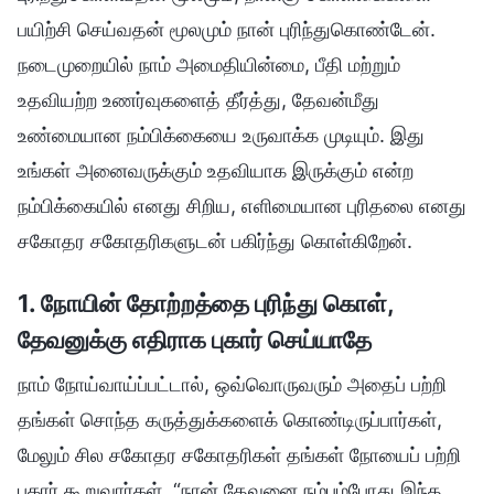
பயிற்சி செய்வதன் மூலமும் நான் புரிந்துகொண்டேன்.
நடைமுறையில் நாம் அமைதியின்மை, பீதி மற்றும்
உதவியற்ற உணர்வுகளைத் தீர்த்து, தேவன்மீது
உண்மையான நம்பிக்கையை உருவாக்க முடியும். இது
உங்கள் அனைவருக்கும் உதவியாக இருக்கும் என்ற
நம்பிக்கையில் எனது சிறிய, எளிமையான புரிதலை எனது
சகோதர சகோதரிகளுடன் பகிர்ந்து கொள்கிறேன்.
1. நோயின் தோற்றத்தை புரிந்து கொள்,
தேவனுக்கு எதிராக புகார் செய்யாதே
நாம் நோய்வாய்ப்பட்டால், ஒவ்வொருவரும் அதைப் பற்றி
தங்கள் சொந்த கருத்துக்களைக் கொண்டிருப்பார்கள்,
மேலும் சில சகோதர சகோதரிகள் தங்கள் நோயைப் பற்றி
புகார் கூறுவார்கள், “நான் தேவனை நம்பும்போது இந்த