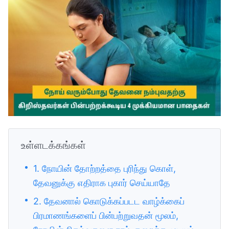
உள்ளடக்கங்கள்
1. நோயின் தோற்றத்தை புரிந்து கொள்,
தேவனுக்கு எதிராக புகார் செய்யாதே
2. தேவனால் கொடுக்கப்படட வாழ்க்கைப்
பிரமாணங்களைப் பின்பற்றுவதன் மூலம்,