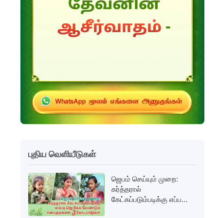
புதிய வெளியீடுகள்
ஜெபம் செய்யும் முறை:
கர்த்தரால்
கேட்கப்படும்படிக்கு எப்படி
ஜெபிக்க வேண்டும்