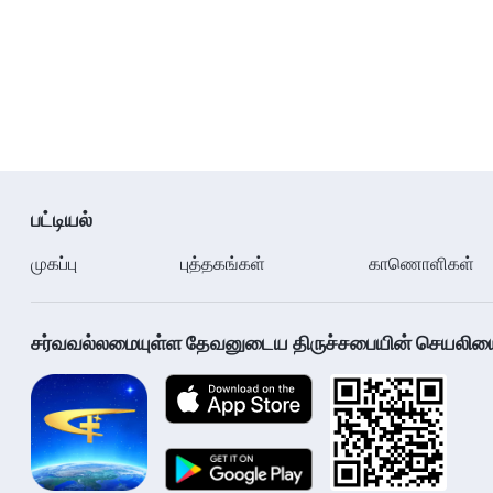
பட்டியல்
முகப்பு
புத்தகங்கள்
காணொளிகள்
சர்வவல்லமையுள்ள தேவனுடைய திருச்சபையின் செயலியை ப