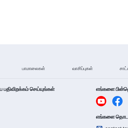
பாமாலைகள்
வாசிப்புகள்
சாட்
திவிறக்கம் செய்யுங்கள்
எங்களை பின்
எங்களை தொடர