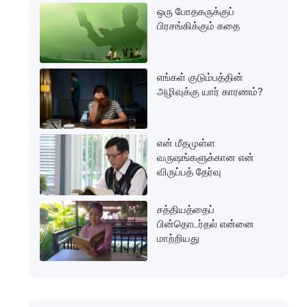
என்பதற்கான 3
ஒரு போதகருக்குப்
கோட்பாடுகள்
பிரசங்கிக்கும் கதை
எங்கள் குடும்பத்தின்
அழிவுக்கு யார் காரணம்?
என் மீதமுள்ள
வருஷங்களுக்கான என்
விருப்பத் தேர்வு
சத்தியத்தைப்
பின்தொடர்தல் என்னை
மாற்றியது