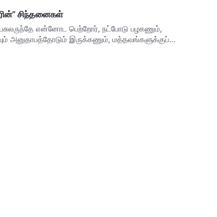
ின்” சிந்தனைகள்
ுலருந்தே என்னோட பெற்றோர், நட்போடு பழகணும்,
் அனுதாபத்தோடும் இருக்கணும், மத்தவங்களுக்குப்
லது குறைபாடுக…