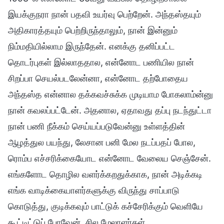
இயக்குநரா நான் பதவி உயர்வு பெற்றேன். அந்தஸ்தயும்
அதிகாரத்தயும் பெற்றிருந்தாலும், நான் இன்னும்
நிம்மதியில்லாம இருந்தேன். எனக்கு தனிப்பட்ட
தொடர்புகள் இல்லாததால, என்னோட பணியில நான்
சிறப்பா செயல்படலேன்னா, என்னோட தற்போதைய
அந்தஸ்த என்னால தக்கவச்சுக்க முடியாம போகலாம்ன்னு
நான் கவலப்பட்டேன். அதனால, ஏதாவது தப்பு நடந்துட்டா
நான் பணி நீக்கம் செய்யப்படுவேன்னு உள்ளத்தின்
ஆழத்துல பயந்து, லேசான பனி மேல நடப்பதப் போல,
ரொம்ப எச்சரிக்கையோட என்னோட வேலைய செஞ்சேன்.
எங்களோட தொழில வளர்க்கறதுக்காக, நான் அடிக்கடி
எங்க வாடிக்கையாளர்களுக்கு விருந்து சாப்பாடு
கொடுத்து, குடிக்கவும் பாட்டுக் கச்சேரிக்கும் வெளியே
கூட்டிட்டுப் போவேன். சில மேலாளர்கள்