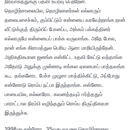
நிர்வாகத்துக்கு பதவி உயர்வு பெற்றேன்.
தொழிற்சாலையில, தொழிலாளர்கள் எல்லாரும்
தலையசைச்சும், கும்பிட்டும் என்னைய வரவேற்றாங்க நான்
வீட்டுக்குத் திரும்பிப் போனப்ப, அக்கம் பக்கத்தினர்
எல்லாருமே என்னையப் பாக்க வருவாங்க. அதே போல,
நான் எங்க கிராமத்துல பெரிய ஆளா மாறியிருந்தேன்.
அதிகதிகமான ஜனங்க என்கிட்ட உதவி கேட்டு வந்தாங்க
அதோடு அதுக்கு முன்னாடி எங்கள ஏளனமாப் பாத்தவங்க
கூட தங்களோட பேச்ச முழுசா மாத்திக்கிட்டு, அப்போது
என்னோடு ரொம்ப நட்பா இருந்தாங்க. என்னோட
மாயையில, எல்லாரோட கவனத்தயும் ஈர்த்ததும்
பாராட்டால நிரம்பி வழிந்ததும் ரொம்ப திருப்திகரமா
இருந்துச்சு.
1998-ல என்னோட 35வது வயசுல தொழிற்சாலை