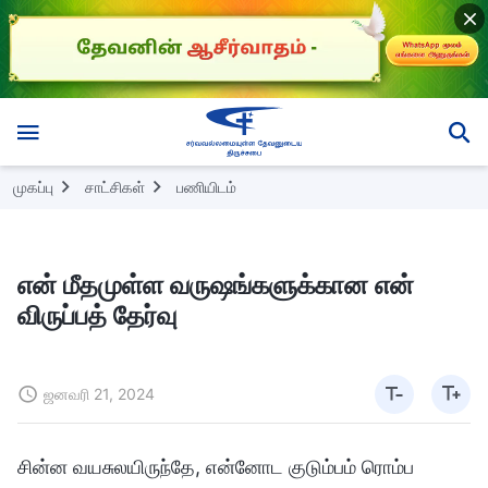
முகப்பு
சாட்சிகள்
பணியிடம்
என் மீதமுள்ள வருஷங்களுக்கான என்
விருப்பத் தேர்வு
ஜனவரி 21, 2024
சின்ன வயசுலயிருந்தே, என்னோட குடும்பம் ரொம்ப