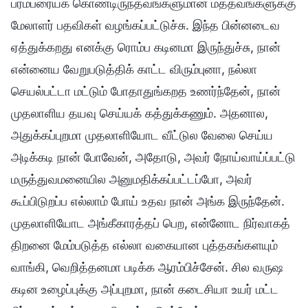
பரம்பரையக் கொண்டிருந்தவங்களுமான மத்தவங்களுக்கு
மேலாளர் பதவிகள் வழங்கப்பட்டுச்சு. இந்த பின்னடைவ
ஏத்துக்கறது எனக்கு ரொம்ப கடினமா இருந்துச்சு, நான்
என்னைய வேறுபடுத்திக் காட்ட விரும்புனா, நல்லா
செயல்பட்டா மட்டும் போதாதுங்கறத உணர்ந்தேன், நான்
முதலாளிய தயவு செய்யக் கத்துக்கணும். அதனால,
அதுக்கப்புறமா முதலாளியோட வீட்டுல வேலை செய்ய
அடிக்கடி நான் போவேன், அதோடு, அவர் நோய்வாய்ப்பட்டு
மருத்துவமனையில அனுமதிக்கப்பட்டப்போ, அவர்
கூப்பிடுறப்ப எல்லாம் போய் உதவ நான் அங்க இருந்தேன்.
முதலாளியோட அங்கீகாரத்தப் பெற, என்னோட நிர்வாகத்
திறனை மேம்படுத்த எல்லா வகையான புத்தகங்களயும்
வாங்கி, வெறித்தனமா படிக்க ஆரம்பிச்சேன். சில வருஷ
கடின உழைப்புக்கு அப்புறமா, நான் கடைசியா உயர் மட்ட