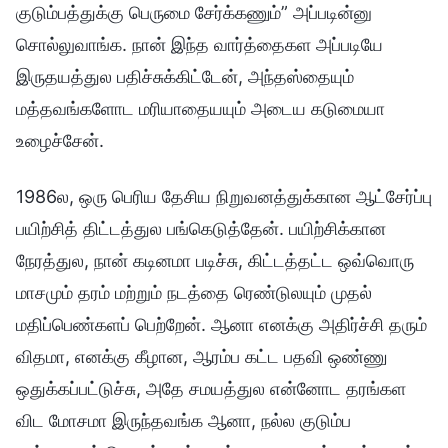
குடும்பத்துக்கு பெருமை சேர்க்கணும்” அப்படின்னு
சொல்லுவாங்க. நான் இந்த வார்த்தைகள அப்படியே
இருதயத்துல பதிச்சுக்கிட்டேன், அந்தஸ்தையும்
மத்தவங்களோட மரியாதையயும் அடைய கடுமையா
உழைச்சேன்.
1986ல, ஒரு பெரிய தேசிய நிறுவனத்துக்கான ஆட்சேர்ப்பு
பயிற்சித் திட்டத்துல பங்கெடுத்தேன். பயிற்சிக்கான
நேரத்துல, நான் கடினமா படிச்சு, கிட்டத்தட்ட ஒவ்வொரு
மாசமும் தரம் மற்றும் நடத்தை ரெண்டுலயும் முதல்
மதிப்பெண்களப் பெற்றேன். ஆனா எனக்கு அதிர்ச்சி தரும்
விதமா, எனக்கு கீழான, ஆரம்ப கட்ட பதவி ஒண்ணு
ஒதுக்கப்பட்டுச்சு, அதே சமயத்துல என்னோட தரங்கள
விட மோசமா இருந்தவங்க ஆனா, நல்ல குடும்ப