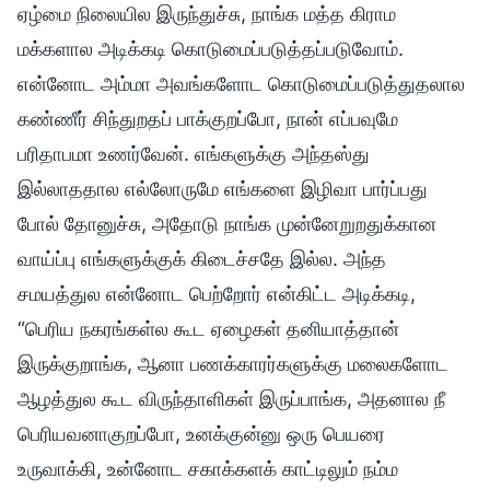
ஏழ்மை நிலையில இருந்துச்சு, நாங்க மத்த கிராம
மக்களால அடிக்கடி கொடுமைப்படுத்தப்படுவோம்.
என்னோட அம்மா அவங்களோட கொடுமைப்படுத்துதலால
கண்ணீர் சிந்துறதப் பாக்குறப்போ, நான் எப்பவுமே
பரிதாபமா உணர்வேன். எங்களுக்கு அந்தஸ்து
இல்லாததால எல்லோருமே எங்களை இழிவா பார்ப்பது
போல் தோனுச்சு, அதோடு நாங்க முன்னேறுறதுக்கான
வாய்ப்பு எங்களுக்குக் கிடைச்சதே இல்ல. அந்த
சமயத்துல என்னோட பெற்றோர் என்கிட்ட அடிக்கடி,
“பெரிய நகரங்கள்ல கூட ஏழைகள் தனியாத்தான்
இருக்குறாங்க, ஆனா பணக்காரர்களுக்கு மலைகளோட
ஆழத்துல கூட விருந்தாளிகள் இருப்பாங்க, அதனால நீ
பெரியவனாகுறப்போ, உனக்குன்னு ஒரு பெயரை
உருவாக்கி, உன்னோட சகாக்களக் காட்டிலும் நம்ம