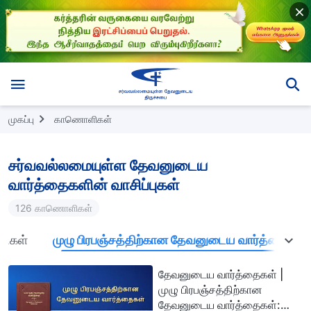
முகப்பு
காணொளிகள்
சர்வவல்லமையுள்ள தேவனுடைய
வார்த்தைகளின் வாசிப்புகள்
126 காணொளிகள்
டுகள்
முழு பிரபஞ்சத்திற்கான தேவனுடைய வார்த்தைகள்
தேவனுடைய வார்த்தைகள் |
முழு பிரபஞ்சத்திற்கான
தேவனுடைய வார்த்தைகள்: