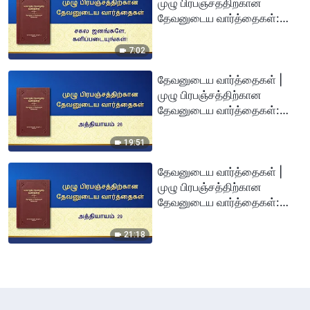
முழு பிரபஞ்சத்திற்கான
தேவனுடைய வார்த்தைகள்:
சகல ஜனங்களே,
களிப்படையுங்கள்!
7:02
தேவனுடைய வார்த்தைகள் |
முழு பிரபஞ்சத்திற்கான
தேவனுடைய வார்த்தைகள்:
அத்தியாயம் 26
19:51
தேவனுடைய வார்த்தைகள் |
முழு பிரபஞ்சத்திற்கான
தேவனுடைய வார்த்தைகள்:
அத்தியாயம் 29
21:18