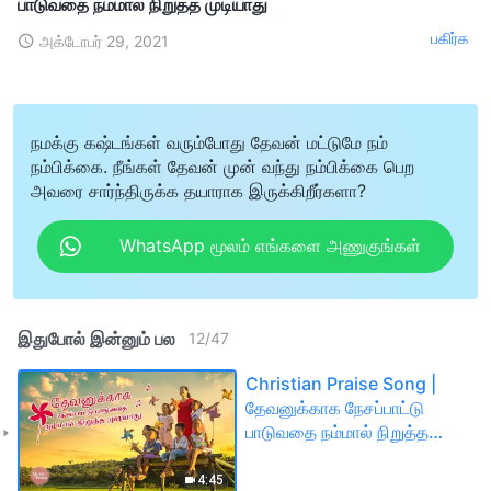
பாடுவதை நம்மால் நிறுத்த முடியாது
பகிர்க
அக்டோபர் 29, 2021
நமக்கு கஷ்டங்கள் வரும்போது தேவன் மட்டுமே நம்
நம்பிக்கை. நீங்கள் தேவன் முன் வந்து நம்பிக்கை பெற
அவரை சார்ந்திருக்க தயாராக இருக்கிறீர்களா?
WhatsApp மூலம் எங்களை அணுகுங்கள்
இதுபோல் இன்னும் பல
12
/
47
Christian Praise Song |
தேவனுக்காக நேசப்பாட்டு
பாடுவதை நம்மால் நிறுத்த
முடியாது
4:45