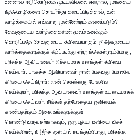
உன்னால் ஈடுகொடுக்க முடியவில்லை என்றால், முந்தைய
நீதிமொழிகளை தொடர்ந்து கடைப்பிடித்தால், உன்
வாழ்க்கையில் எவ்வாறு முன்னேற்றம் காணப்படும்?
தேவனுடைய வார்த்தைகளின் மூலம் உனக்குக்
கொடுப்பதே தேவனுடைய கிரியையாகும். நீ அவருடைய
வார்த்தைகளுக்குக் கீழ்ப்படிந்து ஏற்றுக்கொள்ளும்போது,
பரிசுத்த ஆவியானவர் நிச்சயமாக உனக்குள் கிரியை
செய்வார். பரிசுத்த ஆவியானவர் நான் பேசுவது போலவே
கிரியை செய்கிறார்; நான் சொன்னது போலவே
செய்கிறார், பரிசுத்த ஆவியானவர் உனக்குள் உடனடியாகக்
கிரியை செய்வார். நீங்கள் தற்போதைய ஒளியைக்
காண்பதற்கும் அதை உங்களுக்குள்
கொண்டுவருவதற்காகவும், ஒரு புதிய ஒளியை வீசச்
செய்கிறேன், நீ இந்த ஒளியில் நடக்கும்போது, பரிசுத்த