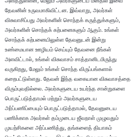
அளித்துள்ளன, மேலும் அவர்களுடைய மனதில் இவை
தேவனின் உருவமாகிவிட்டன. இவ்வாறு, அவர்கள்
விசுவாசிப்பது அவர்களின் சொந்தக் கருத்துக்களும்,
அவர்களின் சொந்தக் கற்பனைகளும் ஆகும். உங்கள்
சொந்தக் கற்பனையிலுள்ள தேவனுடன் இன்று
உண்மையான ஊழியம் செய்யும் தேவனை நீங்கள்
அளவிட்டால், உங்கள் விசுவாசம் சாத்தானிடமிருந்து
வருகிறது, மேலும் உங்கள் சொந்த விருப்பங்களால்
கறைபட்டுள்ளது. தேவன் இந்த வகையான விசுவாசத்தை
விரும்புவதில்லை. அவர்களுடைய உயர்ந்த சான்றுகளை
பொருட்படுத்தாமல் மற்றும் அவர்களுடைய
அர்ப்பணிப்பையும் பொருட்படுத்தாமல், தேவனுடைய
பணிக்காக அவர்கள் தம்முடைய ஜீவநாள் முழுவதும்
முயற்சிகளை அர்ப்பணித்து, தங்களைத் தியாகம்