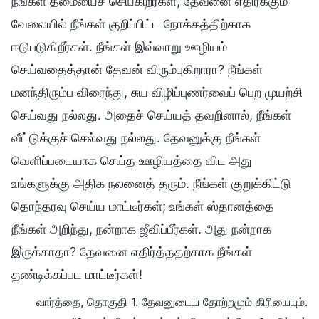
நீங்கள் தீமையைச் செய்கிறீர்கள், தேவனை எதிர்க்கும்
வேலையில் நீங்கள் குறிப்பிட்ட நோக்கத்திற்காக
ஈடுபடுகிறீர்கள். நீங்கள் இவ்வாறு ஊழியம்
செய்வதைத்தான் தேவன் விரும்புகிறாரா? நீங்கள்
மனந்திரும்ப விரைந்து, சுய விழிப்புணர்வைப் பெற முயற்சி
செய்வது நல்லது. அதைச் செய்யத் தவறினால், நீங்கள்
வீட்டுக்குச் செல்வது நல்லது. தேவனுக்கு நீங்கள்
வெளிப்படையாக செய்த ஊழியத்தை விட அது
உங்களுக்கு அதிக நலனைத் தரும். நீங்கள் குறுக்கிட்டு
தொந்தரவு செய்ய மாட்டீர்கள்; உங்கள் ஸ்தானத்தை
நீங்கள் அறிந்து, நன்றாக ஜீவிப்பீர்கள். அது நன்றாக
இருக்காதா? தேவனை எதிர்த்ததற்காக நீங்கள்
தண்டிக்கப்பட மாட்டீர்கள்!
வார்த்தை, தொகுதி 1. தேவனுடைய தோற்றமும் கிரியையும்.