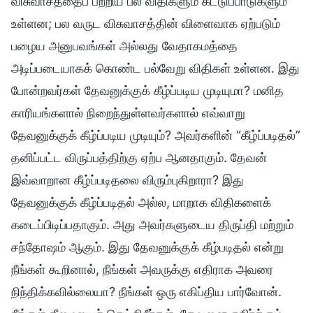
விசுவாசத்தைப் பற்றிய பல விதிகளும் கட்டுப்பாடுகளும்
உள்ளன; பல வருட விசுவாசத்தின் விளைவாக ஏற்படும்
பழைய அனுபவங்கள் அல்லது வேதாகமத்தை
அடிப்படையாகக் கொண்ட பல்வேறு விதிகள் உள்ளன. இது
போன்றவர்கள் தேவனுக்குக் கீழ்ப்படிய முடியுமா? மனித
காரியங்களால் நிறைந்துள்ளவர்களால் எவ்வாறு
தேவனுக்குக் கீழ்ப்படிய முடியும்? அவர்களின் “கீழ்ப்படிதல்”
தனிப்பட்ட விருப்பத்திற்கு ஏற்ப ஆனதாகும். தேவன்
இவ்வாறான கீழ்ப்படிதலை விரும்புகிறாரா? இது
தேவனுக்குக் கீழ்ப்படிதல் அல்ல, மாறாக விதிகளைக்
கடைப்பிடிப்பதாகும். அது அவர்களுடைய திருப்தி மற்றும்
சந்தோஷம் ஆகும். இது தேவனுக்குக் கீழ்படிதல் என்று
நீங்கள் கூறினால், நீங்கள் அவருக்கு எதிராக அவரை
நிந்திக்கவில்லையா? நீங்கள் ஒரு எகிப்திய பார்வோன்.