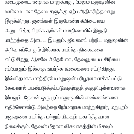
நடைமுறையானதாக மாறுகிறது, மேலும் மனுஷனின்
உண்மையான தேவைகளுக்கு ஏற்ப அதிகரித்தவாறு
இருக்கிறது. ஜனங்கள் இதுபோன்ற கிரியையை
அனுபவித்த பிறகே தங்கள் மனநிலையில் இறுதி
மாற்றத்தை அடைய இயலும். ஜீவனைப் பற்றிய மனுஷனின்
அறிவு எப்போதும் இல்லாத உயர்ந்த நிலைகளை
எட்டுகிறது, ஆகவே அதேபோல, தேவனுடைய கிரியை
எப்போதும் இல்லாத உயர்ந்த நிலைகளை எட்டுகிறது.
இவ்விதமாக மாத்திரமே மனுஷன் பரிபூரணமாக்கப்பட்டு
தேவனால் பயன்படுத்தப்படுவதற்குத் தகுதியுள்ளவனாக
இயலும். தேவன் ஒருபுறம் மனுஷனின் எண்ணங்களை
எதிர்கொண்டு அவற்றை நேர்மாறாக மாற்றுகிறார், மறுபுறம்
மனுஷனை உயர்ந்த மற்றும் மிகவும் யதார்த்தமான
நிலைக்கும், தேவன் மீதான விசுவாசத்தின் மிகவும்