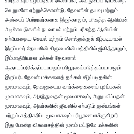
சிறிதளவும் கீழ்ப்படிதல் இல்லாமல், அவருடைய நாமத்தை
வெறுமனே ஏற்றுக்கொண்டு, தேவனின் தயவு மற்றும்
அன்பைப் பெற்றவர்களாக இருந்தாலும், பரிசுத்த ஆவியின்
அடிச்சுவடுகளில் நடவாமல் மற்றும் பரிசுத்த ஆவியின்
தற்போதைய செயல் மற்றும் சொல்லுக்குக் கீழ்படியாமல்
இருப்பவர் தேவனின் கிருபையின் மத்தியில் ஜீவித்தாலும்,
இம்மாதிரியான மக்கள் தேவனால்
ஆதாயப்படுத்தப்படாமலும் பரிபூரணப்படுத்தப்படாமலும்
இருப்பர். தேவன் மக்களைத் தங்கள் கீழ்ப்படிதலின்
மூலமாகவும், தேவனுடைய வார்த்தைகளைப் புசிப்பதன்
மூலமாகவும், அருந்துவதன் மூலமாகவும், அனுபவிப்பதன்
மூலமாகவும், அவர்களின் ஜீவனில் ஏற்படும் துன்பங்கள்
மற்றும் சுத்திகரிப்பு மூலமாகவும் பரிபூரணமாக்குகிறார்.
இது போன்ற விசுவாசத்தின் மூலம் மட்டுமே மக்களின்