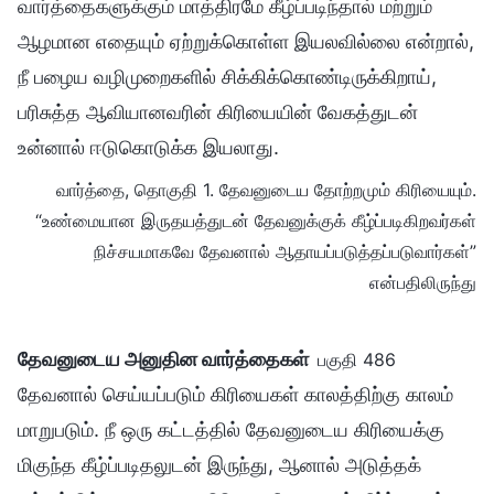
வார்த்தைகளுக்கும் மாத்திரமே கீழ்ப்படிந்தால் மற்றும்
ஆழமான எதையும் ஏற்றுக்கொள்ள இயலவில்லை என்றால்,
நீ பழைய வழிமுறைகளில் சிக்கிக்கொண்டிருக்கிறாய்,
பரிசுத்த ஆவியானவரின் கிரியையின் வேகத்துடன்
உன்னால் ஈடுகொடுக்க இயலாது.
வார்த்தை, தொகுதி 1. தேவனுடைய தோற்றமும் கிரியையும்.
“உண்மையான இருதயத்துடன் தேவனுக்குக் கீழ்ப்படிகிறவர்கள்
நிச்சயமாகவே தேவனால் ஆதாயப்படுத்தப்படுவார்கள்”
என்பதிலிருந்து
தேவனுடைய அனுதின வார்த்தைகள்
பகுதி 486
தேவனால் செய்யப்படும் கிரியைகள் காலத்திற்கு காலம்
மாறுபடும். நீ ஒரு கட்டத்தில் தேவனுடைய கிரியைக்கு
மிகுந்த கீழ்ப்படிதலுடன் இருந்து, ஆனால் அடுத்தக்