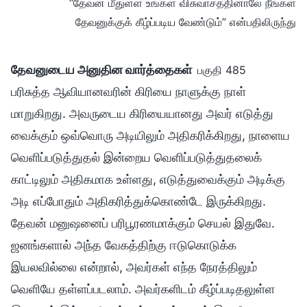
“தேவன் மீதுள்ள உங்கள் விசுவாசத்தினாலே நீங்கள்
தேவனுக்குக் கீழ்ப்படிய வேண்டும்” என்பதிலிருந்து
தேவனுடைய அனுதின வார்த்தைகள்
பகுதி 485
பரிசுத்த ஆவியானவரின் கிரியை நாளுக்கு நாள்
மாறுகிறது. அவருடைய கிரியையானது அவர் எடுத்து
வைக்கும் ஒவ்வொரு அடியிலும் அதிகரிக்கிறது, நாளைய
வெளிப்படுத்துதல் இன்றைய வெளிப்படுத்துதலைக்
காட்டிலும் அதிகமாக உள்ளது, எடுத்துவைக்கும் அடிக்கு
அடி எப்போதும் அதிகரித்துக்கொண்டே இருக்கிறது.
தேவன் மனுஷனைப் பரிபூரணமாக்கும் செயல் இதுவே.
ஜனங்களால் அந்த வேகத்திற்கு ஈடுகொடுக்க
இயலவில்லை என்றால், அவர்கள் எந்த நேரத்திலும்
வெளியே தள்ளப்படலாம். அவர்களிடம் கீழ்ப்படிதலுள்ள