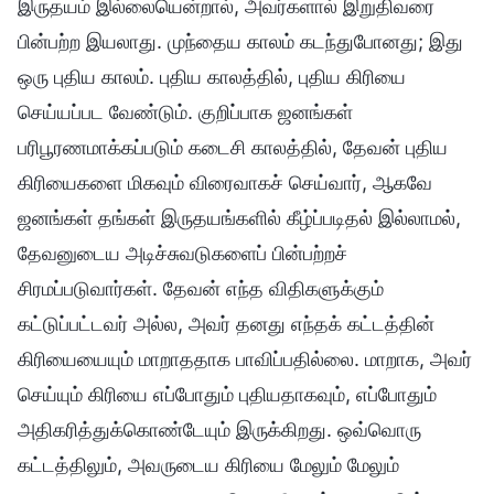
இருதயம் இல்லையென்றால், அவர்களால் இறுதிவரை
பின்பற்ற இயலாது. முந்தைய காலம் கடந்துபோனது; இது
ஒரு புதிய காலம். புதிய காலத்தில், புதிய கிரியை
செய்யப்பட வேண்டும். குறிப்பாக ஜனங்கள்
பரிபூரணமாக்கப்படும் கடைசி காலத்தில், தேவன் புதிய
கிரியைகளை மிகவும் விரைவாகச் செய்வார், ஆகவே
ஜனங்கள் தங்கள் இருதயங்களில் கீழ்ப்படிதல் இல்லாமல்,
தேவனுடைய அடிச்சுவடுகளைப் பின்பற்றச்
சிரமப்படுவார்கள். தேவன் எந்த விதிகளுக்கும்
கட்டுப்பட்டவர் அல்ல, அவர் தனது எந்தக் கட்டத்தின்
கிரியையையும் மாறாததாக பாவிப்பதில்லை. மாறாக, அவர்
செய்யும் கிரியை எப்போதும் புதியதாகவும், எப்போதும்
அதிகரித்துக்கொண்டேயும் இருக்கிறது. ஒவ்வொரு
கட்டத்திலும், அவருடைய கிரியை மேலும் மேலும்