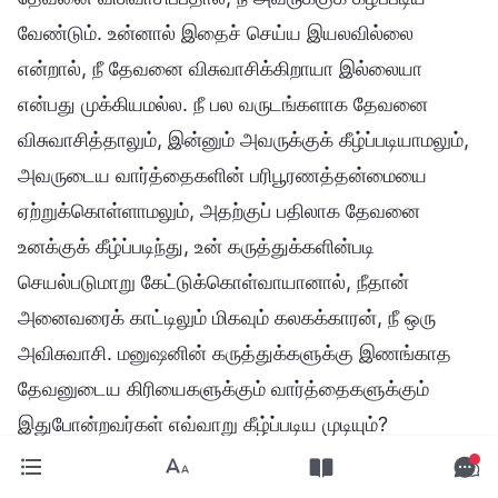
வேண்டும். உன்னால் இதைச் செய்ய இயலவில்லை
என்றால், நீ தேவனை விசுவாசிக்கிறாயா இல்லையா
என்பது முக்கியமல்ல. நீ பல வருடங்களாக தேவனை
விசுவாசித்தாலும், இன்னும் அவருக்குக் கீழ்ப்படியாமலும்,
அவருடைய வார்த்தைகளின் பரிபூரணத்தன்மையை
ஏற்றுக்கொள்ளாமலும், அதற்குப் பதிலாக தேவனை
உனக்குக் கீழ்ப்படிந்து, உன் கருத்துக்களின்படி
செயல்படுமாறு கேட்டுக்கொள்வாயானால், நீதான்
அனைவரைக் காட்டிலும் மிகவும் கலகக்காரன், நீ ஒரு
அவிசுவாசி. மனுஷனின் கருத்துக்களுக்கு இணங்காத
தேவனுடைய கிரியைகளுக்கும் வார்த்தைகளுக்கும்
இதுபோன்றவர்கள் எவ்வாறு கீழ்ப்படிய முடியும்?
தேவனுக்கு வேண்டுமென்றே கீழ்ப்படிய மறுப்பவர்களும்
அவரை எதிர்ப்பவர்களுமே எல்லோரைக் காட்டிலும் பெரிய