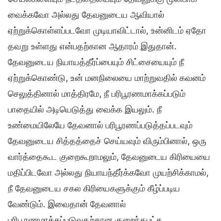
வைக்கவோ அல்லது தேவனுடைய ஆவியால்
ஏற்றுக்கொள்ளப்படவோ முடியாவிட்டால், உன்னிடம் ஏதோ
தவறு உள்ளது என்பதற்கான ஆதாரம் இதுதான்.
தேவனுடைய நியாயத்தீர்ப்பையும் சிட்சையையும் நீ
ஏற்றுக்கொண்டு, உன் மனநிலையை மாற்றுவதில் கவனம்
செலுத்தினால் மாத்திரமே, நீ பரிபூரணமாக்கப்படும்
பாதையில் அடியெடுத்து வைக்க இயலும். நீ
உண்மையிலேயே தேவனால் பரிபூரணப்படுத்தப்படவும்
தேவனுடைய சித்தத்தைச் செய்யவும் விரும்பினால், ஒரு
வார்த்தைகூட குறைகூறாமலும், தேவனுடைய கிரியையை
மதிப்பிடவோ அல்லது நியாயந்தீர்க்கவோ முயற்சிக்காமல்,
நீ தேவனுடைய சகல கிரியைகளுக்கும் கீழ்ப்படிய
வேண்டும். இவைதான் தேவனால்
பரிபூரணமாக்கப்படுவதற்கான குறைந்தபட்ச