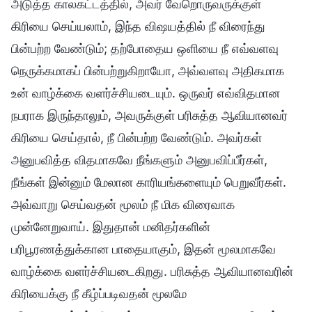
அடுத்த காலகட்டத்தில், அவர் வேறொருவருக்குள்
கிரியை செய்யலாம், இந்த விஷயத்தில் நீ விரைந்து
பின்பற்ற வேண்டும்; தற்போதைய ஒளியை நீ எவ்வளவு
நெருக்கமாகப் பின்பற்றுகிறாயோ, அவ்வளவு அதிகமாக
உன் வாழ்க்கை வளர்ச்சியடையும். ஒருவர் எவ்விதமான
நபராக இருந்தாலும், அவருக்குள் பரிசுத்த ஆவியானவர்
கிரியை செய்தால், நீ பின்பற்ற வேண்டும். அவர்கள்
அனுபவித்த விதமாகவே நீங்களும் அனுபவிப்பீர்கள்,
நீங்கள் இன்னும் மேலான காரியங்களையும் பெறுவீர்கள்.
அவ்வாறு செய்வதன் மூலம் நீ மிக விரைவாக
முன்னேறுவாய். இதுதான் மனிதர்களின்
பரிபூரணத்துக்கான பாதையாகும், இதன் மூலமாகவே
வாழ்க்கை வளர்ச்சியடைகிறது. பரிசுத்த ஆவியானவரின்
கிரியைக்கு நீ கீழ்ப்படிவதன் மூலமே