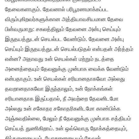
தேவைகளாகும். தேவனால் பரிபூரணமாக்கப்பட
விரும்புகிறவர்களுக்கான அத்தியாவசியமான தேவை
பின்வருமாறு: சகலத்திலும் தேவனை அன்பு செய்யும்
இருதயத்துடன் செயல்பட வேண்டும். தேவனை அன்பு
செய்யும் இருதயத்துடன் செயல்படுதல் என்பதன் அர்த்தம்
என்ன? அதாவது உன் செயல்கள் மற்றும் நடத்தை
அனைத்தையும் தேவனுக்கு முன்பாக வைக்க வேண்டும்
என்பதாகும். உன் செயல்கள் சரியானதாகவோ அல்லது
தவறானதாகவோ இருந்தாலும், உன் நோக்கங்கள்
சரியானதாக இருப்பதால், நீ அவற்றை தேவனிடமோ
அல்லது உன் சகோதர சகோதரிகளிடமோ காண்பிக்க
அஞ்சுவதில்லை, மேலும் நீ தேவனுக்கு முன்பாக சத்தியம்
செய்யத் துணிகிறாய். உன் ஒவ்வொரு நோக்கத்தையும்,
சிந்தனையையும், யோசனையையும் தேவன்