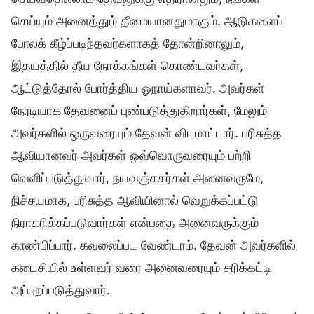
செய்யும் அனைத்தும் தீமையானதுமாகும். ஆடுகளைப்
போலக் கீழ்ப்படிந்தவர்களாகத் தோன்றினாலும்,
இதயத்தில் தீய நோக்கங்கள் கொண்டவர்கள்,
ஆட்டுத்தோல் போர்த்திய ஓநாய்களாவர். அவர்கள்
நேரடியாக தேவனைப் புண்படுத்துகிறார்கள், மேலும்
அவர்களில் ஒருவரையும் தேவன் விடமாட்டார். பரிசுத்த
ஆவியானவர் அவர்கள் ஒவ்வொருவரையும் பற்றி
வெளிப்படுத்துவார், நயவஞ்சகர்கள் அனைவருமே,
நிச்சயமாக, பரிசுத்த ஆவியினால் வெறுக்கப்பட்டு
நிராகரிக்கப்படுவார்கள் என்பதை அனைவருக்கும்
காண்பிப்பார். கவலைப்பட வேண்டாம். தேவன் அவர்களில்
கடைசியில் உள்ளவர் வரை அனைவரையும் சரிக்கட்டி
அப்புறப்படுத்துவார்.