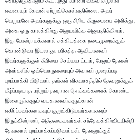
செய்திருந்தாலும் கூட, இது போன்ற விசுவாசமுள்ள
எவரையும் தேவன் ஏற்றுக்கொள்வதில்லை. அவர்
வெறுமனே அவர்களுக்கு ஒரு சிறிய கிருபையை அளித்து,
அதை ஒரு காலத்திற்கு அனுபவிக்க அனுமதிக்கிறார்.
இது போன்ற மக்களால் சத்தியத்தை நடைமுறைக்குக்
கொண்டுவர இயலாது. பரிசுத்த ஆவியானவர்
இவர்களுக்குள் கிரியை செய்யமாட்டார், மேலும் தேவன்
அவர்களில் ஒவ்வொருவரையும் அவரவர் முறைப்படி
புறம்பாக்கி விடுவார். தங்கள் விசுவாசத்தில் தேவனுக்குக்
கீழ்ப்படியாத மற்றும் தவறான நோக்கங்களைக் கொண்ட
இளைஞர்களும் வயதானவர்களும்தான்
எதிர்ப்பவர்களாகவும் குறுக்கிடுபவர்களாகவும்
இருக்கின்றனர், அத்தகையவர்கள் சந்தேகத்திற்கிடமின்றி
தேவனால் புறம்பாக்கப்படுவார்கள். தேவனுக்குச்