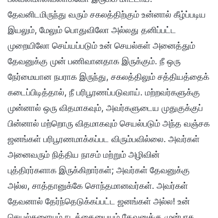
தேவனிடமிருந்து வரும் சகலத்திற்கும் உன்னால் கீழ்ப்படிய
இயலும், மேலும் பொதுவிலோ அல்லது தனிப்பட்ட
முறையிலோ செய்யப்படும் உன் செயல்கள் அனைத்தும்
தேவனுக்கு முன் பணிவானதாக இருக்கும். நீ ஒரு
நேர்மையான நபராக இருந்து, சகலத்திலும் சத்தியத்தைக்
கடைப்பிடித்தால், நீ பரிபூரணப்படுவாய். மற்றவர்களுக்கு
முன்னால் ஒரு விதமாகவும், அவர்களுடைய முதுகுக்குப்
பின்னால் மற்றொரு விதமாகவும் செயல்படும் அந்த வஞ்சக
ஜனங்கள் பரிபூரணமாக்கப்பட விரும்பவில்லை. அவர்கள்
அனைவரும் நித்திய நாசம் மற்றும் அழிவின்
புத்திரர்களாக இருக்கிறார்கள்; அவர்கள் தேவனுக்கு
அல்ல, சாத்தானுக்கே சொந்தமானவர்கள். அவர்கள்
தேவனால் தேர்ந்தெடுக்கப்பட்ட ஜனங்கள் அல்ல! உன்
செயல்களையும் நடத்தையையும் தேவனுக்கு முன்பாக