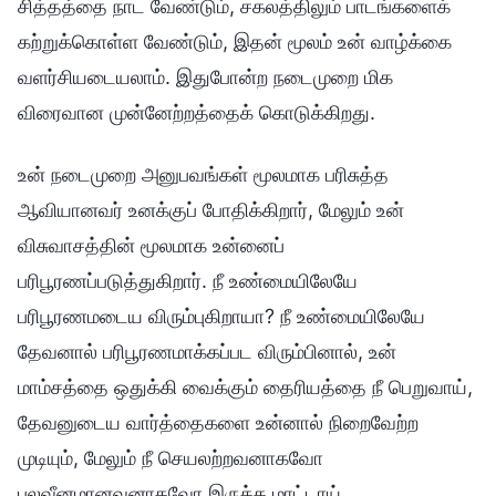
சித்தத்தை நாட வேண்டும், சகலத்திலும் பாடங்களைக்
கற்றுக்கொள்ள வேண்டும், இதன் மூலம் உன் வாழ்க்கை
வளர்சியடையலாம். இதுபோன்ற நடைமுறை மிக
விரைவான முன்னேற்றத்தைக் கொடுக்கிறது.
உன் நடைமுறை அனுபவங்கள் மூலமாக பரிசுத்த
ஆவியானவர் உனக்குப் போதிக்கிறார், மேலும் உன்
விசுவாசத்தின் மூலமாக உன்னைப்
பரிபூரணப்படுத்துகிறார். நீ உண்மையிலேயே
பரிபூரணமடைய விரும்புகிறாயா? நீ உண்மையிலேயே
தேவனால் பரிபூரணமாக்கப்பட விரும்பினால், உன்
மாம்சத்தை ஒதுக்கி வைக்கும் தைரியத்தை நீ பெறுவாய்,
தேவனுடைய வார்த்தைகளை உன்னால் நிறைவேற்ற
முடியும், மேலும் நீ செயலற்றவனாகவோ
பலவீனமானவனாகவோ இருக்க மாட்டாய்.