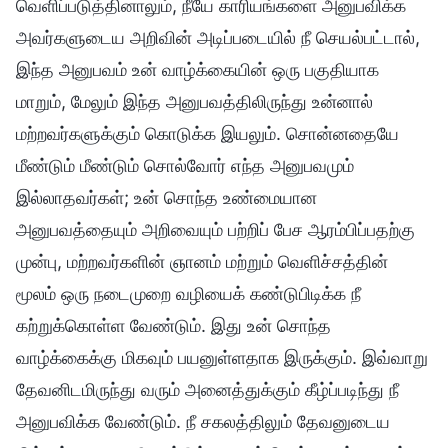
வெளிப்படுத்தினாலும், நீயே காரியங்களை அனுபவிக்க
அவர்களுடைய அறிவின் அடிப்படையில் நீ செயல்பட்டால்,
இந்த அனுபவம் உன் வாழ்க்கையின் ஒரு பகுதியாக
மாறும், மேலும் இந்த அனுபவத்திலிருந்து உன்னால்
மற்றவர்களுக்கும் கொடுக்க இயலும். சொன்னதையே
மீண்டும் மீண்டும் சொல்வோர் எந்த அனுபவமும்
இல்லாதவர்கள்; உன் சொந்த உண்மையான
அனுபவத்தையும் அறிவையும் பற்றிப் பேச ஆரம்பிப்பதற்கு
முன்பு, மற்றவர்களின் ஞானம் மற்றும் வெளிச்சத்தின்
மூலம் ஒரு நடைமுறை வழியைக் கண்டுபிடிக்க நீ
கற்றுக்கொள்ள வேண்டும். இது உன் சொந்த
வாழ்க்கைக்கு மிகவும் பயனுள்ளதாக இருக்கும். இவ்வாறு
தேவனிடமிருந்து வரும் அனைத்துக்கும் கீழ்ப்படிந்து நீ
அனுபவிக்க வேண்டும். நீ சகலத்திலும் தேவனுடைய