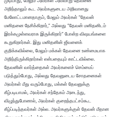
முடியாது, மேலும் அவர்கள் அவ்வாறு தேவனை
அறிந்தாலும் கூட அவர்களுடைய அறிவானது
மேலோட்டமானதாகும், மேலும் அவர்கள் “தேவன்
மனிதனை நேசிக்கிறார்,” அல்லது “தேவன் மனிதனிடம்
இரக்கமுள்ளவராக இருக்கிறார்” போன்ற விஷயங்களை
கூறுகிறார்கள். இது மனிதனின் ஜீவனைக்
குறிக்கவில்லை, மேலும் மக்கள் தேவனை உண்மையாக
அறிந்திருக்கிறார்கள் என்பதையும் காட்டவில்லை.
தேவனின் வார்த்தைகள் அவர்களைச் செம்மைப்
படுத்தும்போது, அல்லது தேவனுடைய சோதனைகள்
அவர்கள் மீது வரும்போது, மக்கள் தேவனுக்கு
கீழ்படியாமல், அவர்கள் சந்தேகம் அடைந்து,
விழுந்துபோனால், அவர்கள் குறைந்தபட்சம்கூட
கீழ்ப்படிந்தவர்கள் அல்ல. அவர்களுக்குள் தேவன் மீதான