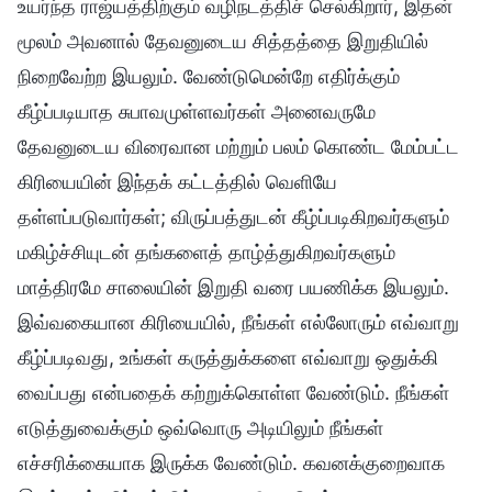
உயர்ந்த ராஜ்யத்திற்கும் வழிநடத்திச் செல்கிறார், இதன்
மூலம் அவனால் தேவனுடைய சித்தத்தை இறுதியில்
நிறைவேற்ற இயலும். வேண்டுமென்றே எதிர்க்கும்
கீழ்ப்படியாத சுபாவமுள்ளவர்கள் அனைவருமே
தேவனுடைய விரைவான மற்றும் பலம் கொண்ட மேம்பட்ட
கிரியையின் இந்தக் கட்டத்தில் வெளியே
தள்ளப்படுவார்கள்; விருப்பத்துடன் கீழ்ப்படிகிறவர்களும்
மகிழ்ச்சியுடன் தங்களைத் தாழ்த்துகிறவர்களும்
மாத்திரமே சாலையின் இறுதி வரை பயணிக்க இயலும்.
இவ்வகையான கிரியையில், நீங்கள் எல்லோரும் எவ்வாறு
கீழ்ப்படிவது, உங்கள் கருத்துக்களை எவ்வாறு ஒதுக்கி
வைப்பது என்பதைக் கற்றுக்கொள்ள வேண்டும். நீங்கள்
எடுத்துவைக்கும் ஒவ்வொரு அடியிலும் நீங்கள்
எச்சரிக்கையாக இருக்க வேண்டும். கவனக்குறைவாக