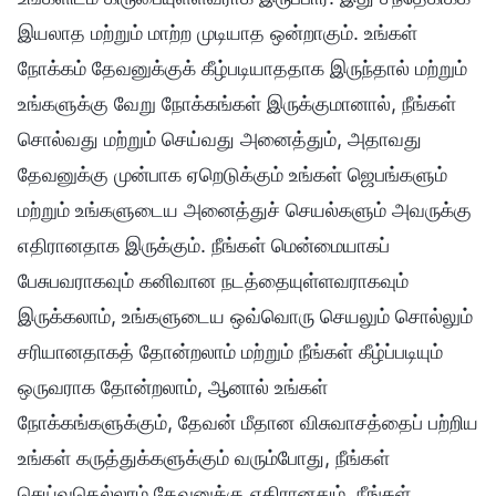
இயலாத மற்றும் மாற்ற முடியாத ஒன்றாகும். உங்கள்
நோக்கம் தேவனுக்குக் கீழ்படியாததாக இருந்தால் மற்றும்
உங்களுக்கு வேறு நோக்கங்கள் இருக்குமானால், நீங்கள்
சொல்வது மற்றும் செய்வது அனைத்தும், அதாவது
தேவனுக்கு முன்பாக ஏறெடுக்கும் உங்கள் ஜெபங்களும்
மற்றும் உங்களுடைய அனைத்துச் செயல்களும் அவருக்கு
எதிரானதாக இருக்கும். நீங்கள் மென்மையாகப்
பேசுபவராகவும் கனிவான நடத்தையுள்ளவராகவும்
இருக்கலாம், உங்களுடைய ஒவ்வொரு செயலும் சொல்லும்
சரியானதாகத் தோன்றலாம் மற்றும் நீங்கள் கீழ்ப்படியும்
ஒருவராக தோன்றலாம், ஆனால் உங்கள்
நோக்கங்களுக்கும், தேவன் மீதான விசுவாசத்தைப் பற்றிய
உங்கள் கருத்துக்களுக்கும் வரும்போது, நீங்கள்
செய்வதெல்லாம் தேவனுக்கு எதிரானதும், நீங்கள்