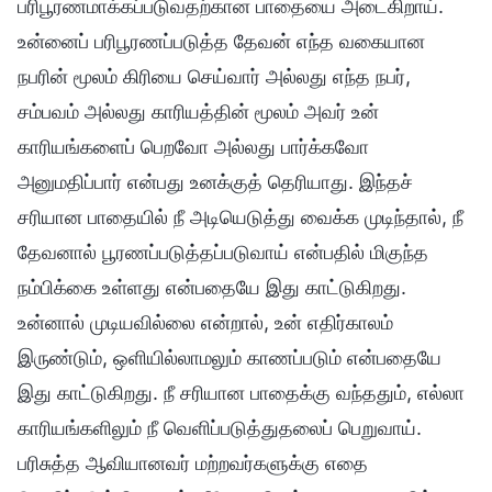
பரிபூரணமாக்கப்படுவதற்கான பாதையை அடைகிறாய்.
உன்னைப் பரிபூரணப்படுத்த தேவன் எந்த வகையான
நபரின் மூலம் கிரியை செய்வார் அல்லது எந்த நபர்,
சம்பவம் அல்லது காரியத்தின் மூலம் அவர் உன்
காரியங்களைப் பெறவோ அல்லது பார்க்கவோ
அனுமதிப்பார் என்பது உனக்குத் தெரியாது. இந்தச்
சரியான பாதையில் நீ அடியெடுத்து வைக்க முடிந்தால், நீ
தேவனால் பூரணப்படுத்தப்படுவாய் என்பதில் மிகுந்த
நம்பிக்கை உள்ளது என்பதையே இது காட்டுகிறது.
உன்னால் முடியவில்லை என்றால், உன் எதிர்காலம்
இருண்டும், ஒளியில்லாமலும் காணப்படும் என்பதையே
இது காட்டுகிறது. நீ சரியான பாதைக்கு வந்ததும், எல்லா
காரியங்களிலும் நீ வெளிப்படுத்துதலைப் பெறுவாய்.
பரிசுத்த ஆவியானவர் மற்றவர்களுக்கு எதை