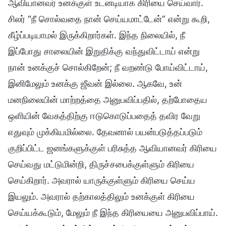
ஆவியானவர் உனக்குள் உடனடியாக கிரியை செய்வார்.
சிலர் “நீ சொல்வதை நான் செய்யமாட்டேன்” என்று கூறி,
கீழ்ப்படியாமல் இருக்கிறார்கள். இந்த நிலையில், நீ
இப்போது சாலையின் இறுதிக்கு வந்துவிட்டாய் என்று
நான் உனக்குச் சொல்கிறேன்; நீ வறண்டு போய்விட்டாய்,
இனிமேலும் உனக்கு ஜீவன் இல்லை. ஆகவே, உன்
மனநிலையின் மாற்றத்தை அனுபவிப்பதில், தற்போதைய
ஒளியின் வேகத்திற்கு ஈடுகொடுப்பதைத் தவிர வேறு
எதுவும் முக்கியமில்லை. தேவனால் பயன்படுத்தப்படும்
குறிப்பிட்ட ஜனங்களுக்குள் பரிசுத்த ஆவியானவர் கிரியை
செய்வது மட்டுமின்றி, திருச்சபைக்குள்ளும் கிரியை
செய்கிறார். அவரால் யாருக்குள்ளும் கிரியை செய்ய
இயலும். அவரால் தற்காலத்திலும் உனக்குள் கிரியை
செய்யக்கூடும், மேலும் நீ இந்த கிரியையை அனுபவிப்பாய்.