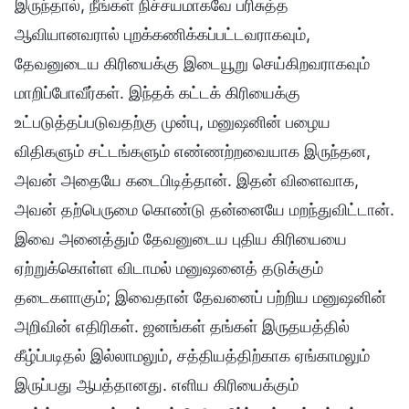
இருந்தால், நீங்கள் நிச்சயமாகவே பரிசுத்த
ஆவியானவரால் புறக்கணிக்கப்பட்டவராகவும்,
தேவனுடைய கிரியைக்கு இடையூறு செய்கிறவராகவும்
மாறிப்போவீர்கள். இந்தக் கட்டக் கிரியைக்கு
உட்படுத்தப்படுவதற்கு முன்பு, மனுஷனின் பழைய
விதிகளும் சட்டங்களும் எண்ணற்றவையாக இருந்தன,
அவன் அதையே கடைபிடித்தான். இதன் விளைவாக,
அவன் தற்பெருமை கொண்டு தன்னையே மறந்துவிட்டான்.
இவை அனைத்தும் தேவனுடைய புதிய கிரியையை
ஏற்றுக்கொள்ள விடாமல் மனுஷனைத் தடுக்கும்
தடைகளாகும்; இவைதான் தேவனைப் பற்றிய மனுஷனின்
அறிவின் எதிரிகள். ஜனங்கள் தங்கள் இருதயத்தில்
கீழ்ப்படிதல் இல்லாமலும், சத்தியத்திற்காக ஏங்காமலும்
இருப்பது ஆபத்தானது. எளிய கிரியைக்கும்