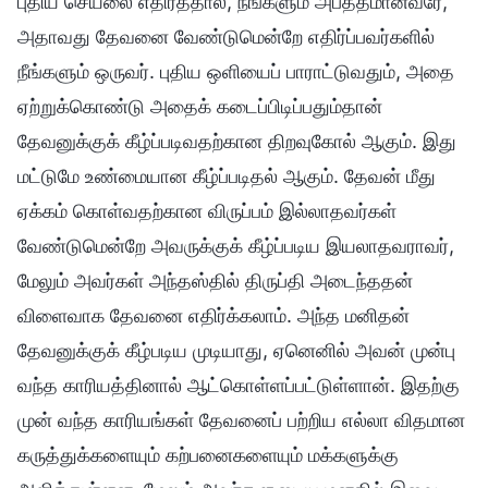
புதிய செயலை எதிர்த்தால், நீங்களும் அபத்தமானவரே,
அதாவது தேவனை வேண்டுமென்றே எதிர்ப்பவர்களில்
நீங்களும் ஒருவர். புதிய ஒளியைப் பாராட்டுவதும், அதை
ஏற்றுக்கொண்டு அதைக் கடைப்பிடிப்பதும்தான்
தேவனுக்குக் கீழ்ப்படிவதற்கான திறவுகோல் ஆகும். இது
மட்டுமே உண்மையான கீழ்ப்படிதல் ஆகும். தேவன் மீது
ஏக்கம் கொள்வதற்கான விருப்பம் இல்லாதவர்கள்
வேண்டுமென்றே அவருக்குக் கீழ்ப்படிய இயலாதவராவர்,
மேலும் அவர்கள் அந்தஸ்தில் திருப்தி அடைந்ததன்
விளைவாக தேவனை எதிர்க்கலாம். அந்த மனிதன்
தேவனுக்குக் கீழ்படிய முடியாது, ஏனெனில் அவன் முன்பு
வந்த காரியத்தினால் ஆட்கொள்ளப்பட்டுள்ளான். இதற்கு
முன் வந்த காரியங்கள் தேவனைப் பற்றிய எல்லா விதமான
கருத்துக்களையும் கற்பனைகளையும் மக்களுக்கு