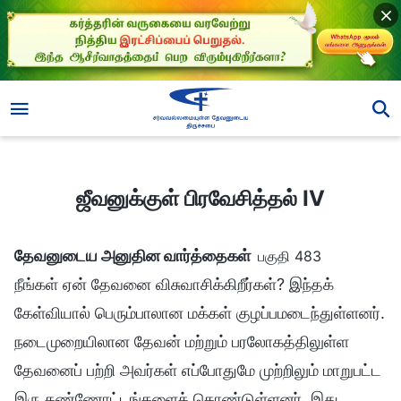
ஜீவனுக்குள் பிரவேசித்தல் IV
ஜீவனுக்குள் பிரவேசித்தல் IV
தேவனுடைய அனுதின வார்த்தைகள்
பகுதி 483
நீங்கள் ஏன் தேவனை விசுவாசிக்கிறீர்கள்? இந்தக்
கேள்வியால் பெரும்பாலான மக்கள் குழப்பமடைந்துள்ளனர்.
நடைமுறையிலான தேவன் மற்றும் பரலோகத்திலுள்ள
தேவனைப் பற்றி அவர்கள் எப்போதுமே முற்றிலும் மாறுபட்ட
இரு கண்ணோட்டங்களைக் கொண்டுள்ளனர், இது