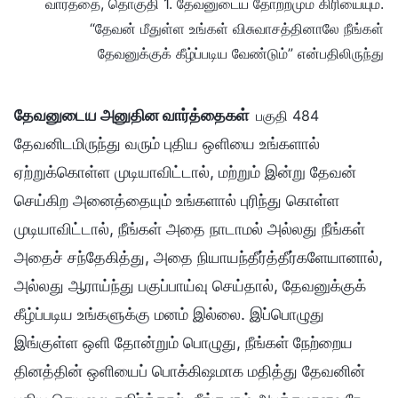
வார்த்தை, தொகுதி 1. தேவனுடைய தோற்றமும் கிரியையும்.
“தேவன் மீதுள்ள உங்கள் விசுவாசத்தினாலே நீங்கள்
தேவனுக்குக் கீழ்ப்படிய வேண்டும்” என்பதிலிருந்து
தேவனுடைய அனுதின வார்த்தைகள்
பகுதி 484
தேவனிடமிருந்து வரும் புதிய ஒளியை உங்களால்
ஏற்றுக்கொள்ள முடியாவிட்டால், மற்றும் இன்று தேவன்
செய்கிற அனைத்தையும் உங்களால் புரிந்து கொள்ள
முடியாவிட்டால், நீங்கள் அதை நாடாமல் அல்லது நீங்கள்
அதைச் சந்தேகித்து, அதை நியாயந்தீர்த்தீர்களேயானால்,
அல்லது ஆராய்ந்து பகுப்பாய்வு செய்தால், தேவனுக்குக்
கீழ்ப்படிய உங்களுக்கு மனம் இல்லை. இப்பொழுது
இங்குள்ள ஒளி தோன்றும் பொழுது, நீங்கள் நேற்றைய
தினத்தின் ஒளியைப் பொக்கிஷமாக மதித்து தேவனின்