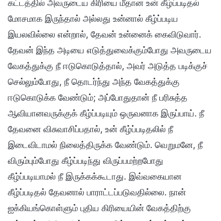
கட்டத்தில் அவருடைய கிரியை மீதான உன் கீழ்ப்படிதல்
மோசமாக இருந்தால் அல்லது உன்னால் கீழ்ப்படிய
இயலவில்லை என்றால், தேவன் உன்னைக் கைவிடுவார்.
தேவன் இந்த அடியை எடுத்துவைக்கும்போது அவருடைய
வேகத்துக்கு நீ ஈடுகொடுத்தால், அவர் அடுத்த படிக்குச்
செல்லும்போது, நீ தொடர்ந்து அந்த வேகத்துக்கு
ஈடுகொடுக்க வேண்டும்; அப்போதுதான் நீ பரிசுத்த
ஆவியானவருக்குக் கீழ்ப்படியும் ஒருவனாக இருப்பாய். நீ
தேவனை விசுவாசிப்பதால், உன் கீழ்ப்படிதலில் நீ
இடைவிடாமல் நிலைத்திருக்க வேண்டும். வெறுமனே, நீ
விரும்பும்போது கீழ்ப்படிந்து விருப்பமற்றபோது
கீழ்ப்படியாமல் நீ இருக்கக்கூடாது. இவ்வகையான
கீழ்ப்படிதல் தேவனால் பாராட்டப்படுவதில்லை. நான்
ஐக்கியங்கொள்ளும் புதிய கிரியையின் வேகத்திற்கு