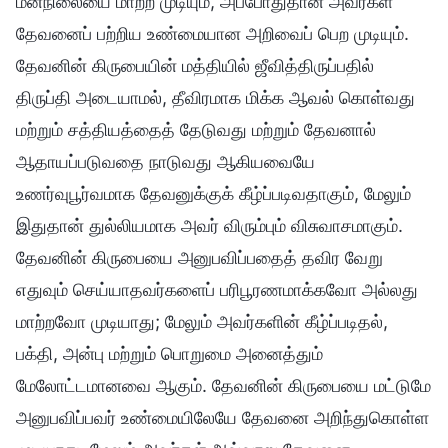
மனநிலையை மாற்ற முடியும், அப்போதுதான் அவர்கள்
தேவனைப் பற்றிய உண்மையான அறிவைப் பெற முடியும்.
தேவனின் கிருபையின் மத்தியில் ஜீவித்திருப்பதில்
திருப்தி அடையாமல், தீவிரமாக மிக்க ஆவல் கொள்வது
மற்றும் சத்தியத்தைத் தேடுவது மற்றும் தேவனால்
ஆதாயப்படுவதை நாடுவது ஆகியவையே
உணர்வுபூர்வமாக தேவனுக்குக் கீழ்ப்படிவதாகும், மேலும்
இதுதான் துல்லியமாக அவர் விரும்பும் விசுவாசமாகும்.
தேவனின் கிருபையை அனுபவிப்பதைத் தவிர வேறு
எதுவும் செய்யாதவர்களைப் பரிபூரணமாக்கவோ அல்லது
மாற்றவோ முடியாது; மேலும் அவர்களின் கீழ்ப்படிதல்,
பக்தி, அன்பு மற்றும் பொறுமை அனைத்தும்
மேலோட்டமானவை ஆகும். தேவனின் கிருபையை மட்டுமே
அனுபவிப்பவர் உண்மையிலேயே தேவனை அறிந்துகொள்ள