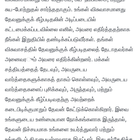
சுய-போற்றுதல் சார்ந்ததாகும். உங்கள் விசுவாசமானது
தேவனுக்குக் கீழ்படிதலின் அடிப்படையில்
கட்டமைக்கப்படவில்லை எனில், அவரை எதிர்த்ததற்காக
நீங்கள் இறுதியில் தண்டிக்கப்படுவீர்கள். தங்கள்
விசுவாசத்தில் தேவனுக்குக் கீழ்படிதலைத் தேடாதவர்கள்
அனைவரும் அவரை எதிர்க்கின்றனர். மக்கள்
சத்தியத்தைத் தேடவும், அவருடைய
வார்த்தைகளுக்காகத் தாகம் கொள்ளவும், அவருடைய
வார்த்தைகளைப் புசிக்கவும், அருந்தவும், மற்றும்
தேவனுக்குக் கீழ்ப்படிவதற்கு அவற்றைக்
கடைபிடிக்குமாறும் தேவன் கேட்டுக்கொள்கிறார். இவை
உங்களுடைய உண்மையான நோக்கங்களாக இருந்தால்,
தேவன் நிச்சயமாக உங்களை உயர்த்துவார் மற்றும்
உங்களிடம் கிருபையுள்ளவராக இருப்பார். இது சந்தேகிக்க