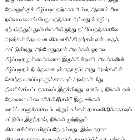
தேவனுக்குக் கீழ்ப்படிவதற்காக அல்ல, ஆனால் சில
நன்மைகளைப் பெறுவதற்காக அல்லது பேரழிவு
ஏற்படுத்தும் துன்பங்களிலிருந்து தப்பிப்பதற்காகவே
அவர்கள் தேவனை விசுவாசிக்கிறார்கள் என்பதைக்
காட்டுகிறது; அப்போதுதான் அவர்கள் ஓரளவு
கீழ்ப்படிதலுள்ளவர்களாக இருக்கின்றனர். அவர்களின்
கீழ்ப்படிதல் நிபந்தனையுள்ளதாகும்; அது அவர்களின்
சொந்த வாய்ப்புகளுக்காகவும் அவர்கள் மீது
திணிக்கப்பட்டதாகவும் இருக்கிறது. எனவே, நீங்கள் ஏன்
தேவனை விசுவாசிக்கிறீர்கள்? இது உங்கள்
வாய்ப்புகளுக்காகவும் மற்றும் உங்கள் தலைவிதிக்காகவும்
மட்டுமே இருந்தால், நீங்கள் முற்றிலும்
விசுவாசிக்காமலிருப்பதே நல்லது. இவ்வாறான
விசுவாசமானது சுய-வஞ்சகம், சுய-நம்பிக்கை, மற்றும்