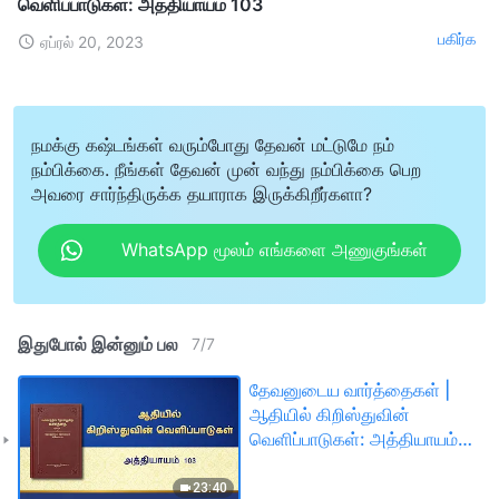
வெளிப்பாடுகள்: அத்தியாயம் 103
பகிர்க
ஏப்ரல் 20, 2023
நமக்கு கஷ்டங்கள் வரும்போது தேவன் மட்டுமே நம்
நம்பிக்கை. நீங்கள் தேவன் முன் வந்து நம்பிக்கை பெற
அவரை சார்ந்திருக்க தயாராக இருக்கிறீர்களா?
WhatsApp மூலம் எங்களை அணுகுங்கள்
இதுபோல் இன்னும் பல
7
/
7
தேவனுடைய வார்த்தைகள் |
ஆதியில் கிறிஸ்துவின்
வெளிப்பாடுகள்: அத்தியாயம்
103
23:40