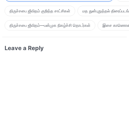
திருச்சபை ஜீவிதம் குறித்த சாட்சிகள்
மத துன்புறுத்தல் திரைப்படங
திருச்சபை ஜீவிதம்—பன்முக நிகழ்ச்சி தொடர்கள்
இசை காணொள
Leave a Reply