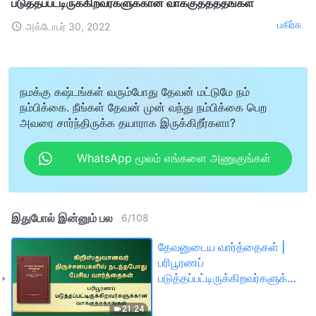
படுத்தப்பட்டிருக்கிறவர்களுக்கான வாக்குத்தத்தங்கள்
பகிர்க
அக்டோபர் 30, 2022
நமக்கு கஷ்டங்கள் வரும்போது தேவன் மட்டுமே நம்
நம்பிக்கை. நீங்கள் தேவன் முன் வந்து நம்பிக்கை பெற
அவரை சார்ந்திருக்க தயாராக இருக்கிறீர்களா?
WhatsApp மூலம் எங்களை அணுகுங்கள்
இதுபோல் இன்னும் பல
6
/
108
தேவனுடைய வார்த்தைகள் |
பரிபூரணப்
படுத்தப்பட்டிருக்கிறவர்களுக்கான
வாக்குத்தத்தங்கள்
21:24