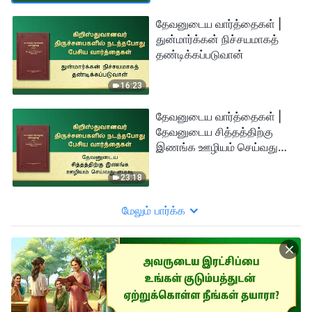
தேவனுடைய வார்த்தைகள் |
துன்மார்க்கன் நிச்சயமாகத்
தண்டிக்கப்படுவான்
16:23
தேவனுடைய வார்த்தைகள் |
தேவனுடைய சித்தத்திற்கு
இணங்க ஊழியம் செய்வது
எப்படி
23:18
மேலும் பார்க்க