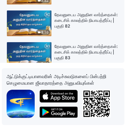
7:52
தேவனுடைய அனுதின வார்த்தைகள்:
கடைசிக் காலத்தில் நியாயத்தீர்ப்பு |
பகுதி 82
8:10
தேவனுடைய அனுதின வார்த்தைகள்:
கடைசிக் காலத்தில் நியாயத்தீர்ப்பு |
பகுதி 83
7:15
ஆட்டுக்குட்டியானவரின் அடிச்சுவடுகளைப் பின்பற்றி
தேவனுடைய அனுதின வார்த்தைகள்:
செழுமையான ஜீவாதாரத்தை அனுபவியுங்கள்
கடைசிக் காலத்தில் நியாயத்தீர்ப்பு |
பகுதி 84
10:12
தேவனுடைய அனுதின வார்த்தைகள்:
கடைசிக் காலத்தில் நியாயத்தீர்ப்பு |
பகுதி 85
9:15