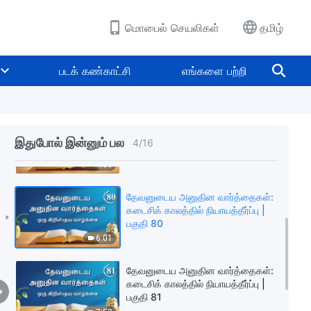
பகுதி 77
7:01
மொபைல் செயலிகள்
தமிழ்
தேவனுடைய அனுதின வார்த்தைகள்:
கடைசிக் காலத்தில் நியாயத்தீர்ப்பு |
படக் கண்காட்சி
எங்களை பற்றி
பகுதி 78
5:57
தேவனுடைய அனுதின வார்த்தைகள்:
கடைசிக் காலத்தில் நியாயத்தீர்ப்பு |
இதுபோல் இன்னும் பல
4
/
16
பகுதி 79
4:30
தேவனுடைய அனுதின வார்த்தைகள்:
கடைசிக் காலத்தில் நியாயத்தீர்ப்பு |
பகுதி 80
6:01
தேவனுடைய அனுதின வார்த்தைகள்:
கடைசிக் காலத்தில் நியாயத்தீர்ப்பு |
பகுதி 81