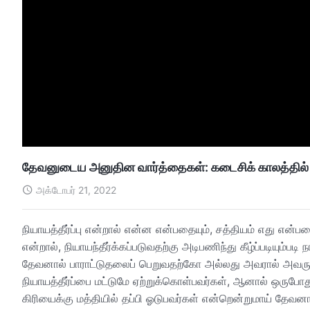
தேவனுடைய அனுதின வார்த்தைகள்: கடைசிக் காலத்தில் நிய
அக்டோபர் 21, 2022
நியாயத்தீர்ப்பு என்றால் என்ன என்பதையும், சத்தியம் எது என்பத
என்றால், நியாயந்தீர்க்கப்படுவதற்கு அடிபணிந்து கீழ்ப்படியும்
தேவனால் பாராட்டுதலைப் பெறுவதற்கோ அல்லது அவரால் அவருட
நியாயத்தீர்ப்பை மட்டுமே ஏற்றுக்கொள்பவர்கள், ஆனால் ஒருபோதும
கிரியைக்கு மத்தியில் தப்பி ஓடுபவர்கள் என்றென்றுமாய் தேவனா