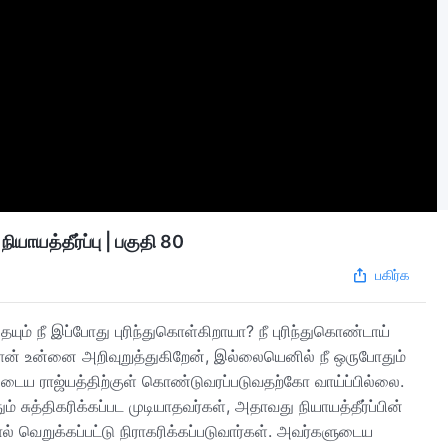
ாயத்தீர்ப்பு | பகுதி 80
பகிர்க
ையும் நீ இப்போது புரிந்துகொள்கிறாயா? நீ புரிந்துகொண்டாய்
படி நான் உன்னை அறிவுறுத்துகிறேன், இல்லையெனில் நீ ஒருபோதும்
ைய ராஜ்யத்திற்குள் கொண்டுவரப்படுவதற்கோ வாய்ப்பில்லை.
் சுத்திகரிக்கப்பட முடியாதவர்கள், அதாவது நியாயத்தீர்ப்பின்
ல் வெறுக்கப்பட்டு நிராகரிக்கப்படுவார்கள். அவர்களுடைய