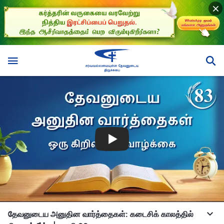
தேவனுடைய அனுதின வார்த்தைகள்: கடைசிக் காலத்தில்