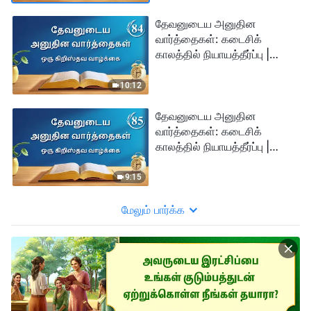
தேவனுடைய அனுதின
வார்த்தைகள்: கடைசிக்
காலத்தில் நியாயத்தீர்ப்பு |
பகுதி 84
10:12
தேவனுடைய அனுதின
வார்த்தைகள்: கடைசிக்
காலத்தில் நியாயத்தீர்ப்பு |
பகுதி 85
9:15
மேலும் பார்க்க