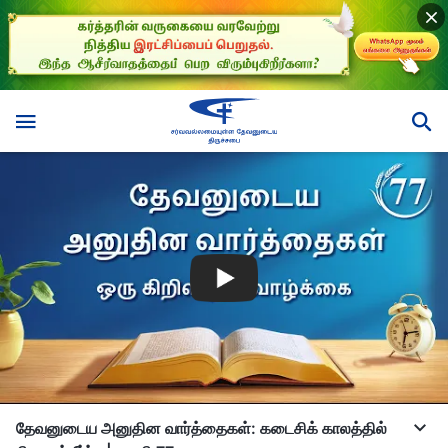
தேவனுடைய அனுதின வார்த்தைகள்: கடைசிக் காலத்தில்