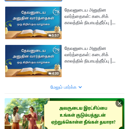
தேவனுடைய அனுதின
வார்த்தைகள்: கடைசிக்
காலத்தில் நியாயத்தீர்ப்பு |
பகுதி 78
5:57
தேவனுடைய அனுதின
வார்த்தைகள்: கடைசிக்
காலத்தில் நியாயத்தீர்ப்பு |
பகுதி 79
4:30
மேலும் பார்க்க