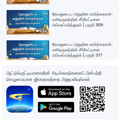
8:26
தேவனுடைய அனுதின வார்த்தைகள்:
மனிதகுலத்தின் சீர்கேட்டினை
அம்பலப்படுத்துதல் | பகுதி 309
6:34
தேவனுடைய அனுதின வார்த்தைகள்:
மனிதகுலத்தின் சீர்கேட்டினை
அம்பலப்படுத்துதல் | பகுதி 317
11:45
ஆட்டுக்குட்டியானவரின் அடிச்சுவடுகளைப் பின்பற்றி
தேவனுடைய அனுதின வார்த்தைகள்:
செழுமையான ஜீவாதாரத்தை அனுபவியுங்கள்
மனிதகுலத்தின் சீர்கேட்டினை
அம்பலப்படுத்துதல் | பகுதி 318
9:32
தேவனுடைய அனுதின வார்த்தைகள்:
மனிதகுலத்தின் சீர்கேட்டினை
அம்பலப்படுத்துதல் | பகுதி 319
9:59