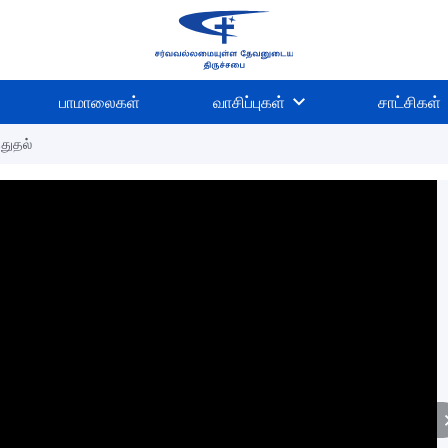
பாமாலைகள்
வாசிப்புகள்
சாட்சிகள்
்துதல்