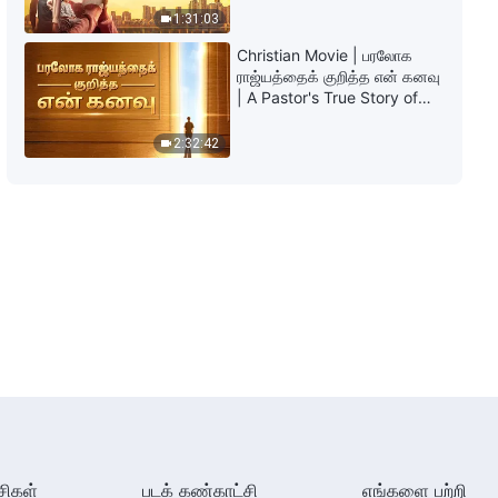
அம்பலப்படுத்துதல் | பகுதி 329
1:31:03
6:27
Christian Movie | பரலோக
ராஜ்யத்தைக் குறித்த என் கனவு
தேவனுடைய அனுதின வார்த்தைகள்:
| A Pastor's True Story of
மனிதகுலத்தின் சீர்கேட்டினை
Welcoming the Lord
அம்பலப்படுத்துதல் | பகுதி 332
2:32:42
13:02
தேவனுடைய அனுதின வார்த்தைகள்:
மனிதகுலத்தின் சீர்கேட்டினை
அம்பலப்படுத்துதல் | பகுதி 333
7:14
தேவனுடைய அனுதின வார்த்தைகள்:
மனிதகுலத்தின் சீர்கேட்டினை
அம்பலப்படுத்துதல் | பகுதி 334
9:15
தேவனுடைய அனுதின வார்த்தைகள்:
மனிதகுலத்தின் சீர்கேட்டினை
சிகள்
படக் கண்காட்சி
எங்களை பற்றி
அம்பலப்படுத்துதல் | பகுதி 335