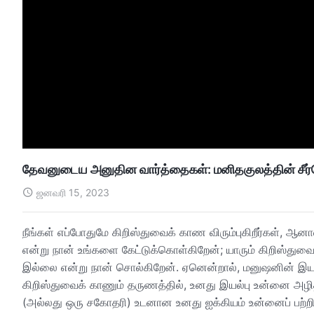
தேவனுடைய அனுதின வார்த்தைகள்: மனிதகுலத்தின் சீர்கே
ஜனவரி 15, 2023
நீங்கள் எப்போதுமே கிறிஸ்துவைக் காண விரும்புகிறீர்கள், ஆன
என்று நான் உங்களை கேட்டுக்கொள்கிறேன்; யாரும் கிறிஸ்துவ
இல்லை என்று நான் சொல்கிறேன். ஏனென்றால், மனுஷனின் இயல்பு 
கிறிஸ்துவைக் காணும் தருணத்தில், உனது இயல்பு உன்னை அழ
(அல்லது ஒரு சகோதரி) உடனான உனது ஐக்கியம் உன்னைப் பற்றி