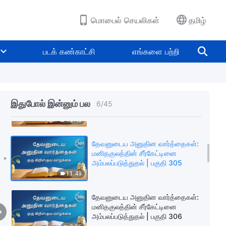
அம்பலப்படுத்துதல் | பகுதி 302
12:03
மொபைல் செயலிகள்
தமிழ்
தேவனுடைய அனுதின வார்த்தைகள்:
மனிதகுலத்தின் சீர்கேட்டினை
படக் கண்காட்சி
எங்களை பற்றி
அம்பலப்படுத்துதல் | பகுதி 303
4:57
தேவனுடைய அனுதின வார்த்தைகள்:
மனிதகுலத்தின் சீர்கேட்டினை
இதுபோல் இன்னும் பல
6
/
45
அம்பலப்படுத்துதல் | பகுதி 304
10:46
தேவனுடைய அனுதின வார்த்தைகள்:
மனிதகுலத்தின் சீர்கேட்டினை
அம்பலப்படுத்துதல் | பகுதி 305
11:49
தேவனுடைய அனுதின வார்த்தைகள்:
மனிதகுலத்தின் சீர்கேட்டினை
அம்பலப்படுத்துதல் | பகுதி 306