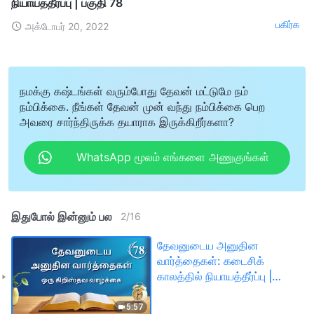
நியாயத்தீர்ப்பு | பகுதி 78
பகிர்க
அக்டோபர் 20, 2022
நமக்கு கஷ்டங்கள் வரும்போது தேவன் மட்டுமே நம்
நம்பிக்கை. நீங்கள் தேவன் முன் வந்து நம்பிக்கை பெற
அவரை சார்ந்திருக்க தயாராக இருக்கிறீர்களா?
WhatsApp மூலம் எங்களை அணுகுங்கள்
இதுபோல் இன்னும் பல
2
/
16
தேவனுடைய அனுதின
வார்த்தைகள்: கடைசிக்
காலத்தில் நியாயத்தீர்ப்பு |
பகுதி 78
5:57