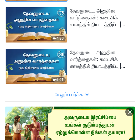
தேவனுடைய அனுதின
வார்த்தைகள்: கடைசிக்
காலத்தில் நியாயத்தீர்ப்பு |
பகுதி 79
4:30
தேவனுடைய அனுதின
வார்த்தைகள்: கடைசிக்
காலத்தில் நியாயத்தீர்ப்பு |
பகுதி 80
6:01
மேலும் பார்க்க