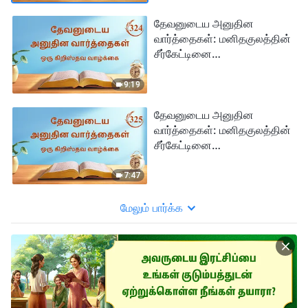
தேவனுடைய அனுதின
வார்த்தைகள்: மனிதகுலத்தின்
சீர்கேட்டினை
அம்பலப்படுத்துதல் | பகுதி
324
9:19
தேவனுடைய அனுதின
வார்த்தைகள்: மனிதகுலத்தின்
சீர்கேட்டினை
அம்பலப்படுத்துதல் | பகுதி
325
7:47
மேலும் பார்க்க