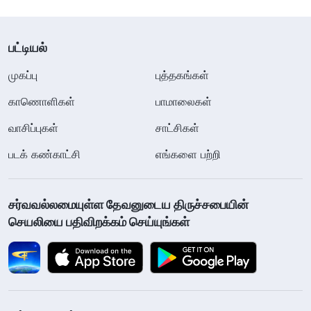
பட்டியல்
முகப்பு
புத்தகங்கள்
காணொளிகள்
பாமாலைகள்
வாசிப்புகள்
சாட்சிகள்
படக் கண்காட்சி
எங்களை பற்றி
சர்வவல்லமையுள்ள தேவனுடைய திருச்சபையின்
செயலியை பதிவிறக்கம் செய்யுங்கள்