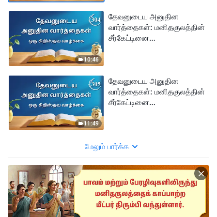
தேவனுடைய அனுதின
வார்த்தைகள்: மனிதகுலத்தின்
சீர்கேட்டினை
அம்பலப்படுத்துதல் | பகுதி
304
10:46
தேவனுடைய அனுதின
வார்த்தைகள்: மனிதகுலத்தின்
சீர்கேட்டினை
அம்பலப்படுத்துதல் | பகுதி
305
11:49
மேலும் பார்க்க