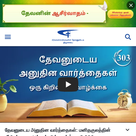
தேவனுடைய அனுதின வார்த்தைகள்: மனிதகுலத்தின்